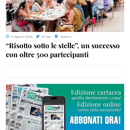
6 Agosto 2026
di red.
Baveno
“Risotto sotto le stelle”, un successo
con oltre 500 partecipanti