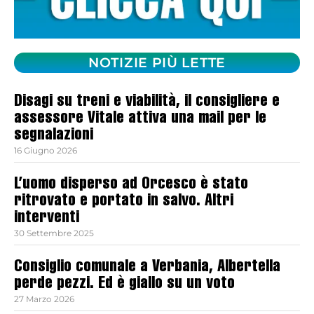
NOTIZIE PIÙ LETTE
Disagi su treni e viabilità, il consigliere e
assessore Vitale attiva una mail per le
segnalazioni
16 Giugno 2026
L’uomo disperso ad Orcesco è stato
ritrovato e portato in salvo. Altri
interventi
30 Settembre 2025
Consiglio comunale a Verbania, Albertella
perde pezzi. Ed è giallo su un voto
27 Marzo 2026