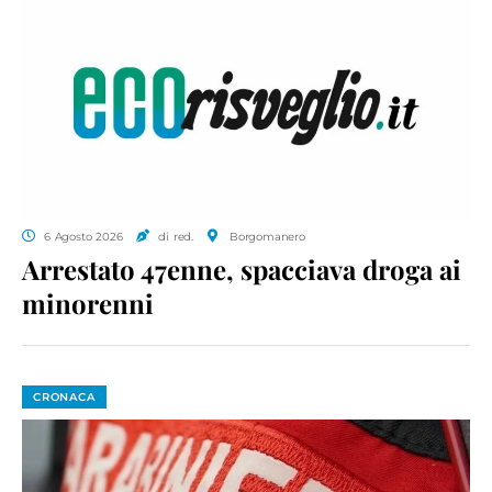
6 Agosto 2026
di red.
Borgomanero
Arrestato 47enne, spacciava droga ai
minorenni
CRONACA