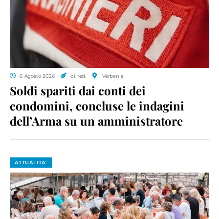
6 Agosto 2026
di red.
Verbania
Soldi spariti dai conti dei
condomini, concluse le indagini
dell’Arma su un amministratore
ATTUALITA'