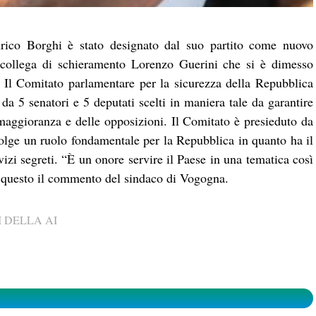
nrico Borghi è stato designato dal suo partito come nuovo
l collega di schieramento Lorenzo Guerini che si è dimesso
. Il Comitato parlamentare per la sicurezza della Repubblica
 5 senatori e 5 deputati scelti in maniera tale da garantire
maggioranza e delle opposizioni. Il Comitato è presieduto da
olge un ruolo fondamentale per la Repubblica in quanto ha il
vizi segreti. “È un onore servire il Paese in una tematica così
: questo il commento del sindaco di Vogogna.
 DELLA AI