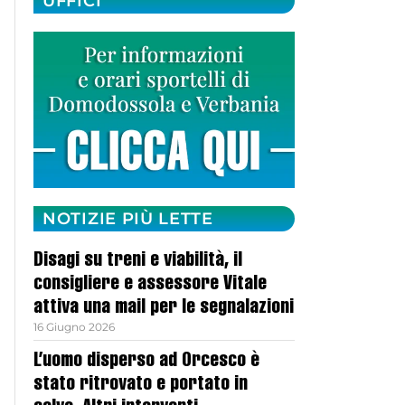
UFFICI
NOTIZIE PIÙ LETTE
Disagi su treni e viabilità, il
consigliere e assessore Vitale
attiva una mail per le segnalazioni
16 Giugno 2026
L’uomo disperso ad Orcesco è
stato ritrovato e portato in