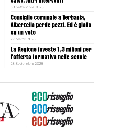
salvo. Altri interventi
30 Settembre 2025
Consiglio comunale a Verbania,
Albertella perde pezzi. Ed è giallo
su un voto
27 Marzo 2026
La Regione investe 1,3 milioni per
l’offerta formativa nelle scuole
25 Settembre 2025