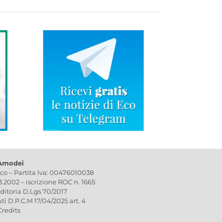
 Amodei
ico – Partita Iva: 00476010038
03.2002 – iscrizione ROC n. 1665
editoria D.Lgs 70/2017
uti D.P.C.M 17/04/2025 art. 4
Credits