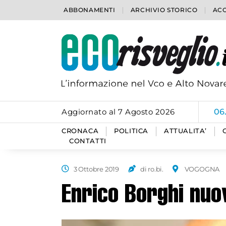
ABBONAMENTI
ARCHIVIO STORICO
ACC
Aggiornato al 7 Agosto 2026
06
CRONACA
POLITICA
ATTUALITA’
CONTATTI
3 Ottobre 2019
di ro.bi.
VOGOGNA
Enrico Borghi nu