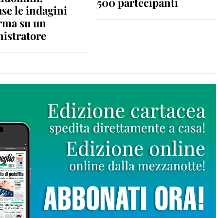
500 partecipanti
se le indagini
rma su un
istratore