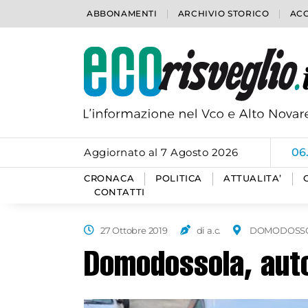
ABBONAMENTI
ARCHIVIO STORICO
ACC
Aggiornato al 7 Agosto 2026
06
CRONACA
POLITICA
ATTUALITA’
CONTATTI
27 Ottobre 2019
di a.c.
DOMODOSS
Domodossola, auto