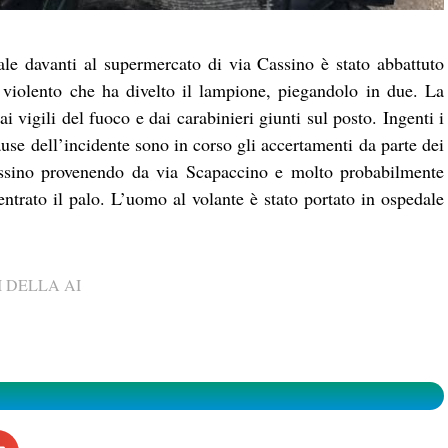
le davanti al supermercato di via Cassino è stato abbattuto
 violento che ha divelto il lampione, piegandolo in due. La
ai vigili del fuoco e dai carabinieri giunti sul posto. Ingenti i
ause dell’incidente sono in corso gli accertamenti da parte dei
assino provenendo da via Scapaccino e molto probabilmente
trato il palo. L’uomo al volante è stato portato in ospedale
 DELLA AI