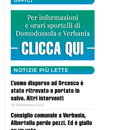
UFFICI
NOTIZIE PIÙ LETTE
L’uomo disperso ad Orcesco è
stato ritrovato e portato in
salvo. Altri interventi
30 Settembre 2025
Consiglio comunale a Verbania,
Albertella perde pezzi. Ed è giallo