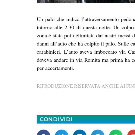
Un palo che indica l’attraversamento pedona
intorno alle 2.30 di questa notte. Un colpo
zona è stata poi delimitata dai nastri messi d
danni all’auto che ha colpito il palo. Sulle c
carabinieri. L’auto aveva imboccato via C
doveva andare in via Romita ma prima ha cen
per accertamenti.
RIPRODUZIONE RISERVATA ANCHE AI FINI
CONDIVIDI