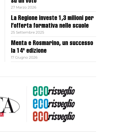
su un voto
27 Marzo 2026
La Regione investe 1,3 milioni per
l’offerta formativa nelle scuole
25 Settembre 2025
Menta e Rosmarino, un successo
la 14ª edizione
17 Giugno 2026