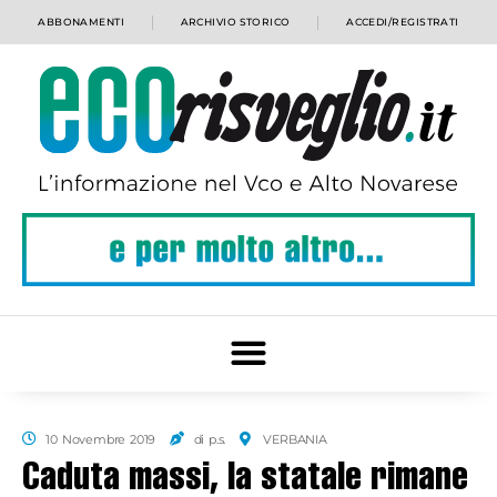
ABBONAMENTI
ARCHIVIO STORICO
ACCEDI/REGISTRATI
10 Novembre 2019
di p.s.
VERBANIA
Caduta massi, la statale rimane