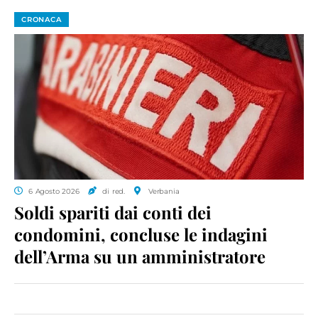
CRONACA
6 Agosto 2026
di red.
Verbania
Soldi spariti dai conti dei
condomini, concluse le indagini
dell’Arma su un amministratore