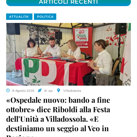
ARTICOLI RECENTI
ATTUALITA'
POLITICA
8 Agosto 2026
di a.p.
Villadossola
«Ospedale nuovo: bando a fine
ottobre» dice Riboldi alla Festa
dell’Unità a Villadossola. «E
destiniamo un seggio al Vco in