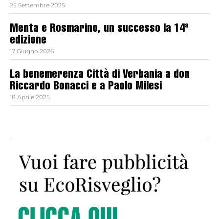
25 Settembre 2025
Menta e Rosmarino, un successo la 14ª
edizione
17 Giugno 2026
La benemerenza Città di Verbania a don
Riccardo Bonacci e a Paolo Milesi
18 Aprile 2025