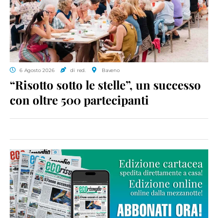
6 Agosto 2026
di red.
Baveno
“Risotto sotto le stelle”, un successo
con oltre 500 partecipanti