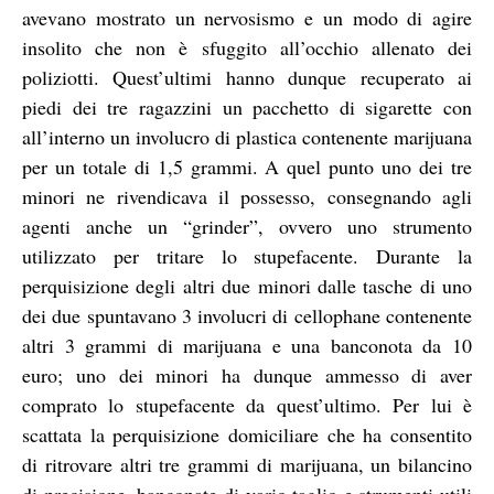
avevano mostrato un nervosismo e un modo di agire
insolito che non è sfuggito all’occhio allenato dei
poliziotti. Quest’ultimi hanno dunque recuperato ai
piedi dei tre ragazzini un pacchetto di sigarette con
all’interno un involucro di plastica contenente marijuana
per un totale di 1,5 grammi. A quel punto uno dei tre
minori ne rivendicava il possesso, consegnando agli
agenti anche un “grinder”, ovvero uno strumento
utilizzato per tritare lo stupefacente. Durante la
perquisizione degli altri due minori dalle tasche di uno
dei due spuntavano 3 involucri di cellophane contenente
altri 3 grammi di marijuana e una banconota da 10
euro; uno dei minori ha dunque ammesso di aver
comprato lo stupefacente da quest’ultimo. Per lui è
scattata la perquisizione domiciliare che ha consentito
di ritrovare altri tre grammi di marijuana, un bilancino
di precisione, banconate di vario taglio e strumenti utili