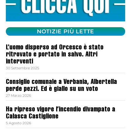
NOTIZIE PIÙ LETTE
L’uomo disperso ad Orcesco è stato
ritrovato e portato in salvo. Altri
interventi
30 Settembre 2025
Consiglio comunale a Verbania, Albertella
perde pezzi. Ed è giallo su un voto
27 Marzo 2026
Ha ripreso vigore l’incendio divampato a
Calasca Castiglione
5 Agosto 2026