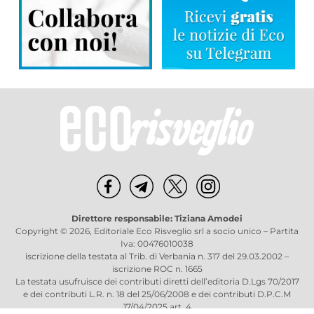
Direttore responsabile: Tiziana Amodei
Copyright © 2026, Editoriale Eco Risveglio srl a socio unico – Partita
Iva: 00476010038
iscrizione della testata al Trib. di Verbania n. 317 del 29.03.2002 –
iscrizione ROC n. 1665
La testata usufruisce dei contributi diretti dell’editoria D.Lgs 70/2017
e dei contributi L.R. n. 18 del 25/06/2008 e dei contributi D.P.C.M
17/04/2025 art. 4