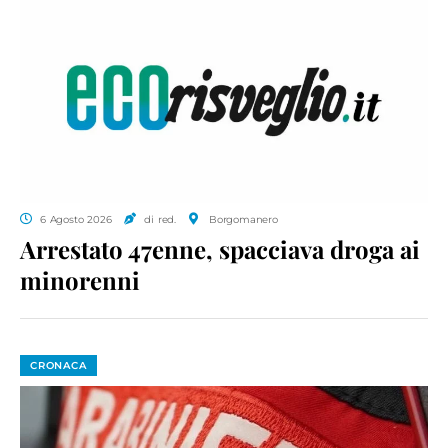
6 Agosto 2026
di red.
Borgomanero
Arrestato 47enne, spacciava droga ai
minorenni
CRONACA