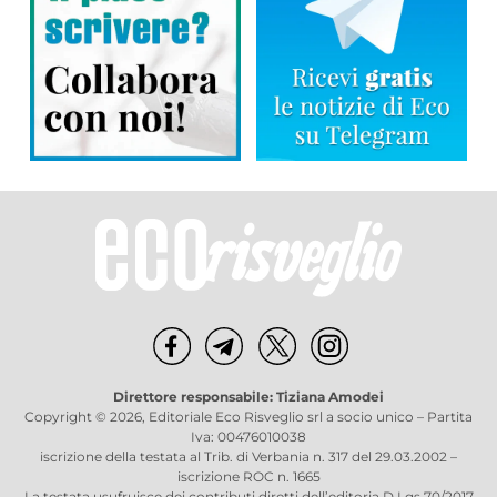
Direttore responsabile: Tiziana Amodei
Copyright © 2026, Editoriale Eco Risveglio srl a socio unico – Partita
Iva: 00476010038
iscrizione della testata al Trib. di Verbania n. 317 del 29.03.2002 –
iscrizione ROC n. 1665
La testata usufruisce dei contributi diretti dell’editoria D.Lgs 70/2017