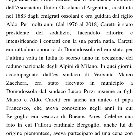
dell’Asociacion Union Ossolana d’Argentina, costituita
nel 1883 dagli emigrati ossolani e ora guidata dal figlio
Aldo. Per molti anni (dal 1976 al 2018) Caretti è stato
presidente del sodalizio, facendolo rifiorire e
intensificando i contatti con la sua patria natia. Caretti
era cittadino onorario di Domodossola ed era stato per
l’ultima volta in Italia lo scorso anno in occasione del
raduno nazionale degli Alpini di Milano. In quei giorni,
accompagnato dall’ex sindaco di Verbania Marco
Zacchera, era stato ricevuto in municipio a
Domodossola dal sindaco Lucio Pizzi insieme ai figli
Mauro e Aldo. Caretti era anche un amico di papa
Francesco, che aveva conosciuto negli anni in cui
Bergoglio era vescovo di Buenos Aires. Celebre una
foto in cui l’allora cardinale Bergoglio, anche lui di
origine piemontese, aveva partecipato ad una cena con