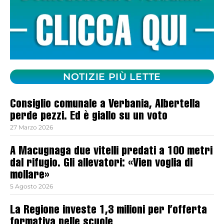
NOTIZIE PIÙ LETTE
Consiglio comunale a Verbania, Albertella
perde pezzi. Ed è giallo su un voto
27 Marzo 2026
A Macugnaga due vitelli predati a 100 metri
dal rifugio. Gli allevatori: «Vien voglia di
mollare»
5 Agosto 2026
La Regione investe 1,3 milioni per l’offerta
formativa nelle scuole