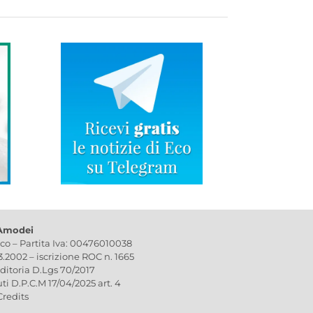
 Amodei
ico – Partita Iva: 00476010038
03.2002 – iscrizione ROC n. 1665
editoria D.Lgs 70/2017
uti D.P.C.M 17/04/2025 art. 4
Credits