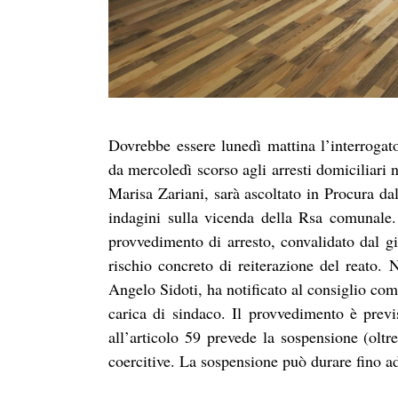
Dovrebbe essere lunedì mattina l’interrogat
da mercoledì scorso agli arresti domiciliari n
Marisa Zariani, sarà ascoltato in Procura da
indagini sulla vicenda della Rsa comunale. 
provvedimento di arresto, convalidato dal gi
rischio concreto di reiterazione del reato. 
Angelo Sidoti, ha notificato al consiglio co
carica di sindaco. Il provvedimento è prev
all’articolo 59 prevede la sospensione (olt
coercitive. La sospensione può durare fino a