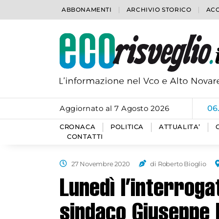
ABBONAMENTI
ARCHIVIO STORICO
ACC
Aggiornato al 7 Agosto 2026
06
CRONACA
POLITICA
ATTUALITA’
CONTATTI
27 Novembre 2020
di Roberto Bioglio
Lunedì l’interroga
sindaco Giuseppe M