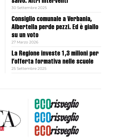
salvo. Altri interventi
30 Settembre 2025
Consiglio comunale a Verbania,
Albertella perde pezzi. Ed è giallo
su un voto
27 Marzo 2026
La Regione investe 1,3 milioni per
l’offerta formativa nelle scuole
25 Settembre 2025