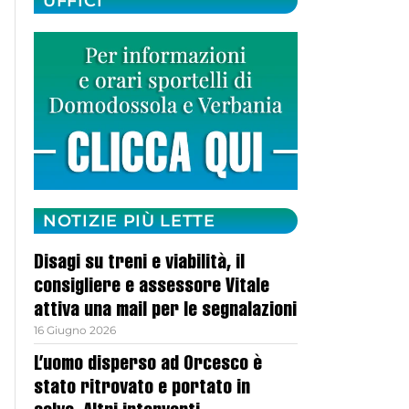
UFFICI
NOTIZIE PIÙ LETTE
Disagi su treni e viabilità, il
consigliere e assessore Vitale
attiva una mail per le segnalazioni
16 Giugno 2026
L’uomo disperso ad Orcesco è
stato ritrovato e portato in