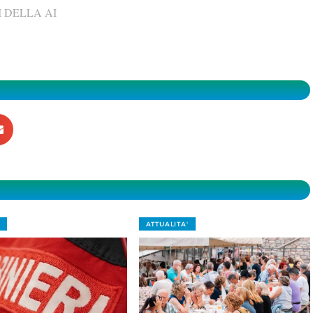
 DELLA AI
ATTUALITA'