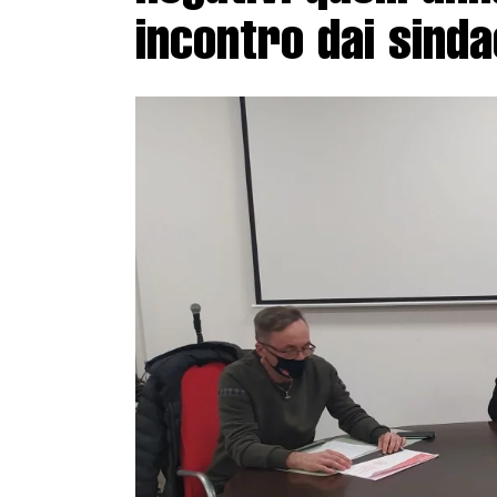
incontro dai sinda