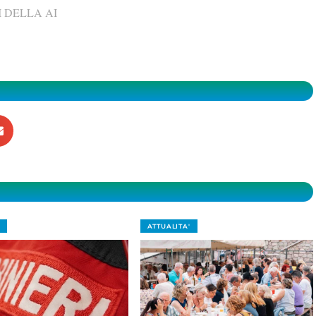
 DELLA AI
ATTUALITA'