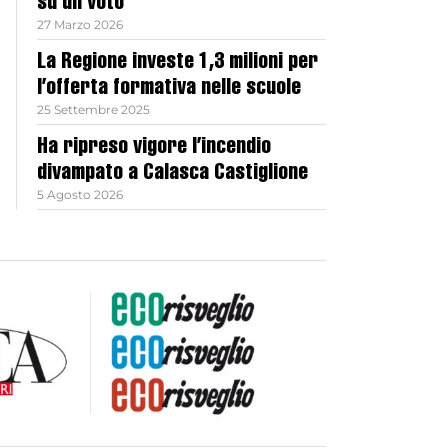
su un voto
27 Marzo 2026
La Regione investe 1,3 milioni per
l’offerta formativa nelle scuole
25 Settembre 2025
Ha ripreso vigore l’incendio
divampato a Calasca Castiglione
5 Agosto 2026