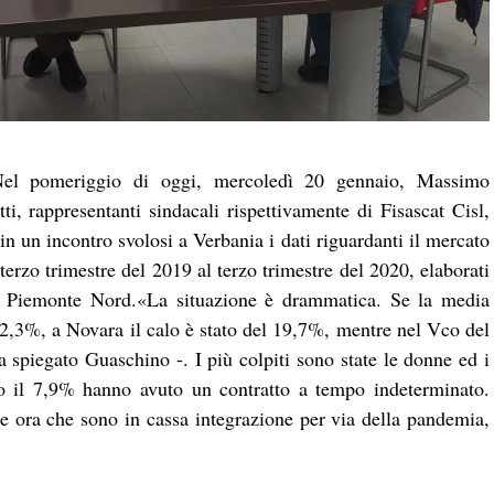
el pomeriggio di oggi, mercoledì 20 gennaio, Massimo
, rappresentanti sindacali rispettivamente di Fisascat Cisl,
in un incontro svolosi a Verbania i dati riguardanti il mercato
terzo trimestre del 2019 al terzo trimestre del 2020, elaborati
di Piemonte Nord.«La situazione è drammatica. Se la media
22,3%, a Novara il calo è stato del 19,7%, mentre nel Vco del
spiegato Guaschino -. I più colpiti sono state le donne ed i
olo il 7,9% hanno avuto un contratto a tempo indeterminato.
e ora che sono in cassa integrazione per via della pandemia,