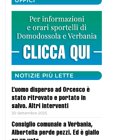
UFFICI
NOTIZIE PIÙ LETTE
L’uomo disperso ad Orcesco è
stato ritrovato e portato in
salvo. Altri interventi
30 Settembre 2025
Consiglio comunale a Verbania,
Albertella perde pezzi. Ed è giallo