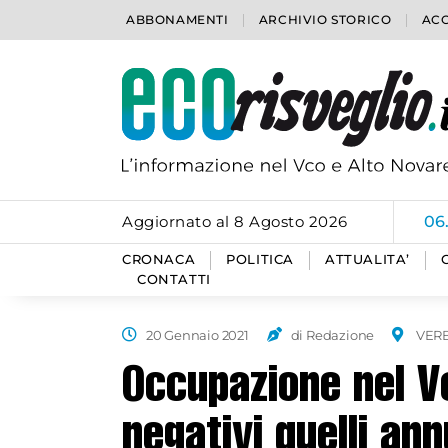
ABBONAMENTI
ARCHIVIO STORICO
ACC
Aggiornato al 8 Agosto 2026
06
CRONACA
POLITICA
ATTUALITA’
CONTATTI
20 Gennaio 2021
di Redazione
VER
Occupazione nel V
negativi quelli ann