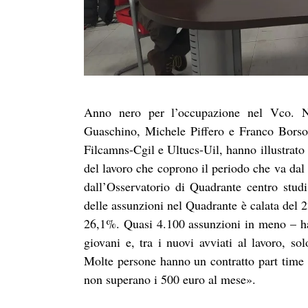
Anno nero per l’occupazione nel Vco. N
Guaschino, Michele Piffero e Franco Borsotti
Filcamns-Cgil e Ultucs-Uil, hanno illustrato 
del lavoro che coprono il periodo che va dal 
dall’Osservatorio di Quadrante centro stu
delle assunzioni nel Quadrante è calata del 
26,1%. Quasi 4.100 assunzioni in meno – ha 
giovani e, tra i nuovi avviati al lavoro, s
Molte persone hanno un contratto part time 
non superano i 500 euro al mese».