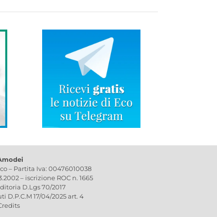
 Amodei
ico – Partita Iva: 00476010038
03.2002 – iscrizione ROC n. 1665
editoria D.Lgs 70/2017
uti D.P.C.M 17/04/2025 art. 4
Credits