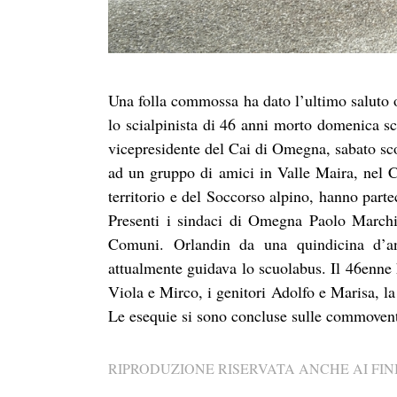
Una folla commossa ha dato l’ultimo saluto
lo scialpinista di 46 anni morto domenica s
vicepresidente del Cai di Omegna, sabato sco
ad un gruppo di amici in Valle Maira, nel Cu
territorio e del Soccorso alpino, hanno part
Presenti i sindaci di Omegna Paolo Marchi
Comuni. Orlandin da una quindicina d’a
attualmente guidava lo scuolabus. Il 46enne h
Viola e Mirco, i genitori Adolfo e Marisa, la 
Le esequie si sono concluse sulle commovent
RIPRODUZIONE RISERVATA ANCHE AI FINI