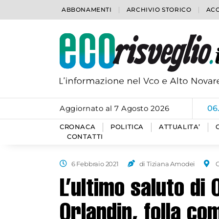
ABBONAMENTI
ARCHIVIO STORICO
ACC
Aggiornato al 7 Agosto 2026
06
CRONACA
POLITICA
ATTUALITA’
CONTATTI
6 Febbraio 2021
di Tiziana Amodei
L’ultimo saluto di
Orlandin, folla c