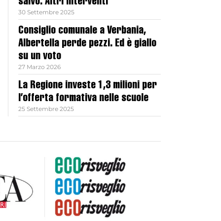
salvo. Altri interventi
30 Settembre 2025
Consiglio comunale a Verbania,
Albertella perde pezzi. Ed è giallo
su un voto
27 Marzo 2026
La Regione investe 1,3 milioni per
l’offerta formativa nelle scuole
25 Settembre 2025