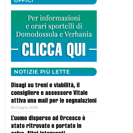
UFFICI
NOTIZIE PIÙ LETTE
Disagi su treni e viabilità, il
consigliere e assessore Vitale
attiva una mail per le segnalazioni
16 Giugno 2026
L’uomo disperso ad Orcesco è
stato ritrovato e portato in