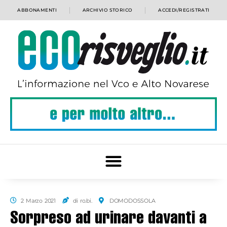
ABBONAMENTI
ARCHIVIO STORICO
ACCEDI/REGISTRATI
2 Marzo 2021
di ro.bi.
DOMODOSSOLA
Sorpreso ad urinare davanti a