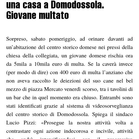
una casa a Domodossola.
Giovane multato
Sorpreso, sabato pomeriggio, ad orinare davanti ad
un’abitazione del centro storico domese nei pressi della
chiesa della collegiata, un giovane domese rischia ora
da 5mila a 10mila euro di multa. Se la caverà invece
(per modo di dire) con 400 euro di multa l’anziano che
non aveva raccolto le deiezioni del suo cane nel bel
mezzo di piazza Mercato venerdì scorso, tra i tavolini di
un bar che in quel momento era chiuso. Entrambi sono
stati identificati grazie al sistema di videosorveglianza
del centro storico di Domodossola.
Spiega il sindaco
Lucio Pizzi: «Prosegue la nostra attività volta a
contrastare ogni azione indecorosa e incivile, attività
che andrà intensificandosi con il progressivo