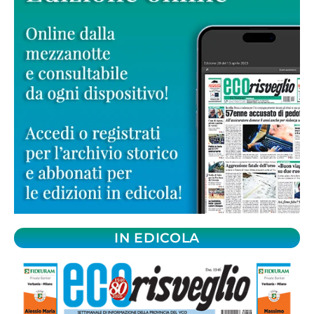
IN EDICOLA