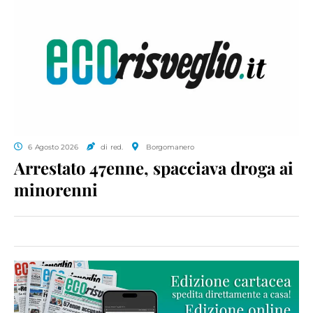
6 Agosto 2026
di red.
Borgomanero
Arrestato 47enne, spacciava droga ai
minorenni