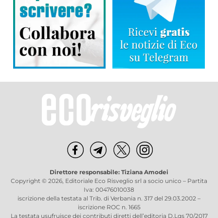
Direttore responsabile: Tiziana Amodei
Copyright © 2026, Editoriale Eco Risveglio srl a socio unico – Partita
Iva: 00476010038
iscrizione della testata al Trib. di Verbania n. 317 del 29.03.2002 –
iscrizione ROC n. 1665
La testata usufruisce dei contributi diretti dell’editoria D.Lgs 70/2017