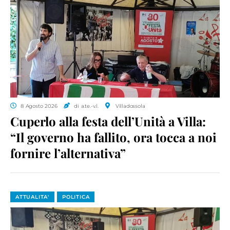
8 Agosto 2026
di a.te.-v.l.
Villadossola
Cuperlo alla festa dell’Unità a Villa:
“Il governo ha fallito, ora tocca a noi
fornire l’alternativa”
ATTUALITA'
POLITICA