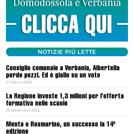
NOTIZIE PIÙ LETTE
Consiglio comunale a Verbania, Albertella
perde pezzi. Ed è giallo su un voto
27 Marzo 2026
La Regione investe 1,3 milioni per l’offerta
formativa nelle scuole
25 Settembre 2025
Menta e Rosmarino, un successo la 14ª
edizione