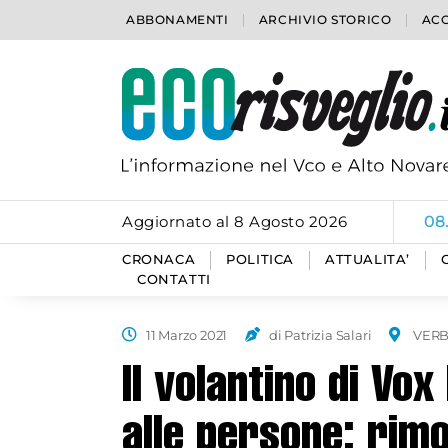
ABBONAMENTI
ARCHIVIO STORICO
ACC
Aggiornato al 8 Agosto 2026
06
CRONACA
POLITICA
ATTUALITA’
CONTATTI
11 Marzo 2021
di Patrizia Salari
VERB
Il volantino di Vox
alle persone: rimo