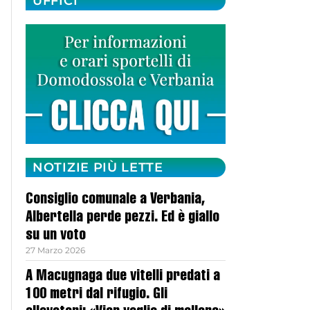
UFFICI
NOTIZIE PIÙ LETTE
Consiglio comunale a Verbania,
Albertella perde pezzi. Ed è giallo
su un voto
27 Marzo 2026
A Macugnaga due vitelli predati a
100 metri dal rifugio. Gli