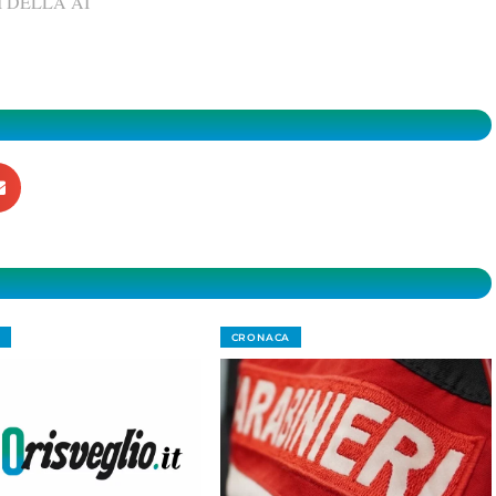
 DELLA AI
CRONACA