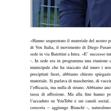
«Hanno sequestrato il materiale del nostro p
di Vox Italia, il movimento di Diego Fusar
sede in via Baiettini a Intra. «E’ successo 
-. In sede era in programma una riunione q
municipale che ha staccato dal muro i nos
precipitati fuori, abbiamo chiesto spiegaz
materiale. Si parlava di mascherine, di vaccin
l’efficacia, ma nulla di strano. Abbiamo an
tassa di affissione. Ma alla fine hanno p
l’accaduto su YouTube e sui canali social. 
censoria – aggiunge Bianchi -, naturalmen