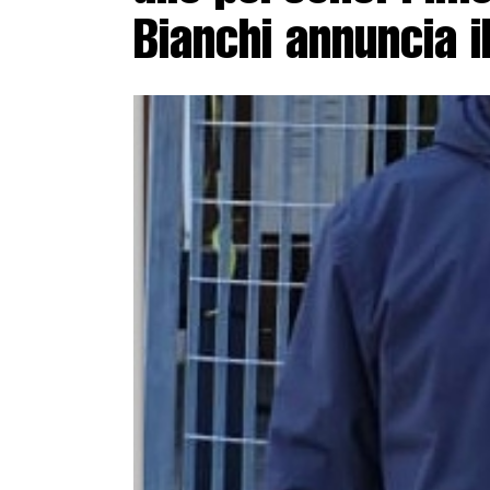
Bianchi annuncia i