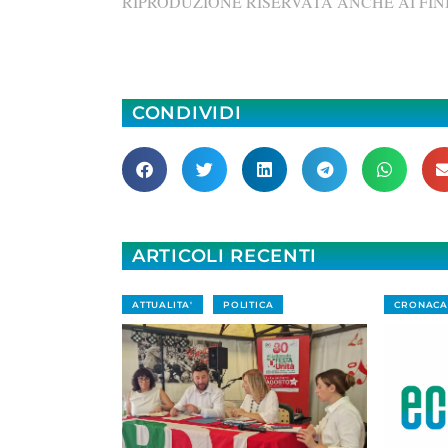
RIPRODUZIONE RISERVATA ANCHE AI FINI
CONDIVIDI
ARTICOLI RECENTI
ATTUALITA'
POLITICA
CRONACA