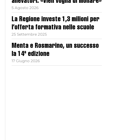
allevatori: «Vien voglia di mollare»
5 Agosto 2026
La Regione investe 1,3 milioni per
l’offerta formativa nelle scuole
25 Settembre 2025
Menta e Rosmarino, un successo
la 14ª edizione
17 Giugno 2026