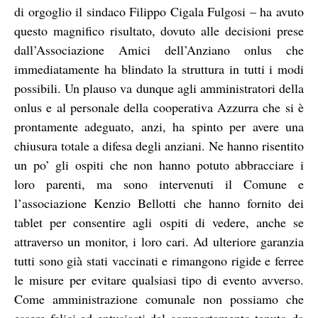
di orgoglio il sindaco Filippo Cigala Fulgosi – ha avuto
questo magnifico risultato, dovuto alle decisioni prese
dall’Associazione Amici dell’Anziano onlus che
immediatamente ha blindato la struttura in tutti i modi
possibili. Un plauso va dunque agli amministratori della
onlus e al personale della cooperativa Azzurra che si è
prontamente adeguato, anzi, ha spinto per avere una
chiusura totale a difesa degli anziani. Ne hanno risentito
un po’ gli ospiti che non hanno potuto abbracciare i
loro parenti, ma sono intervenuti il Comune e
l’associazione Kenzio Bellotti che hanno fornito dei
tablet per consentire agli ospiti di vedere, anche se
attraverso un monitor, i loro cari. Ad ulteriore garanzia
tutti sono già stati vaccinati e rimangono rigide e ferree
le misure per evitare qualsiasi tipo di evento avverso.
Come amministrazione comunale non possiamo che
essere felici ed entusiasti del comportamento tenuto da