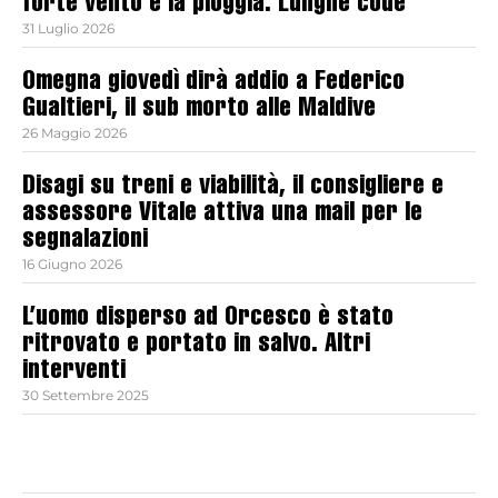
forte vento e la pioggia. Lunghe code
31 Luglio 2026
Omegna giovedì dirà addio a Federico
Gualtieri, il sub morto alle Maldive
26 Maggio 2026
Disagi su treni e viabilità, il consigliere e
assessore Vitale attiva una mail per le
segnalazioni
16 Giugno 2026
L’uomo disperso ad Orcesco è stato
ritrovato e portato in salvo. Altri
interventi
30 Settembre 2025