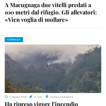
A Macugnaga due vitelli predati a
100 metri dal rifugio. Gli allevatori:
«Vien voglia di mollare»
CRONACA
5 Agosto 2026
di ro.bi.
Calasca Castiglione
Ha ripreso vigore l’incendio