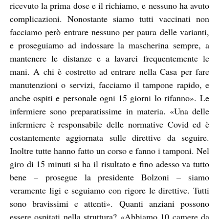
ricevuto la prima dose e il richiamo, e nessuno ha avuto
complicazioni. Nonostante siamo tutti vaccinati non
facciamo però entrare nessuno per paura delle varianti,
e proseguiamo ad indossare la mascherina sempre, a
mantenere le distanze e a lavarci frequentemente le
mani. A chi è costretto ad entrare nella Casa per fare
manutenzioni o servizi, facciamo il tampone rapido, e
anche ospiti e personale ogni 15 giorni lo rifanno».
Le
infermiere sono preparatissime in materia. «Una delle
infermiere è responsabile delle normative Covid ed è
costantemente aggiornata sulle direttive da seguire.
Inoltre tutte hanno fatto un corso e fanno i tamponi. Nel
giro di 15 minuti si ha il risultato e fino adesso va tutto
bene – prosegue la presidente Bolzoni – siamo
veramente ligi e seguiamo con rigore le direttive. Tutti
sono bravissimi e attenti».
Quanti anziani possono
essere ospitati nella struttura?
«Abbiamo 10 camere da