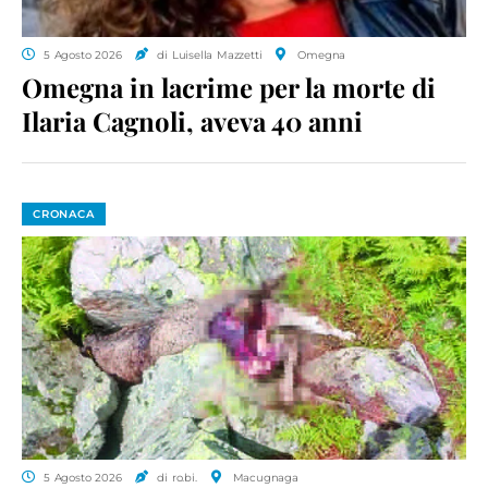
5 Agosto 2026
di Luisella Mazzetti
Omegna
Omegna in lacrime per la morte di
Ilaria Cagnoli, aveva 40 anni
CRONACA
5 Agosto 2026
di ro.bi.
Macugnaga