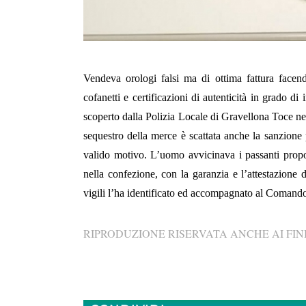
Vendeva orologi falsi ma di ottima fattura facend
cofanetti e certificazioni di autenticità in grado d
scoperto dalla Polizia Locale di Gravellona Toce nel
sequestro della merce è scattata anche la sanzione
valido motivo. L’uomo avvicinava i passanti prop
nella confezione, con la garanzia e l’attestazione d
vigili l’ha identificato ed accompagnato al Comando 
RIPRODUZIONE RISERVATA ANCHE AI FINI