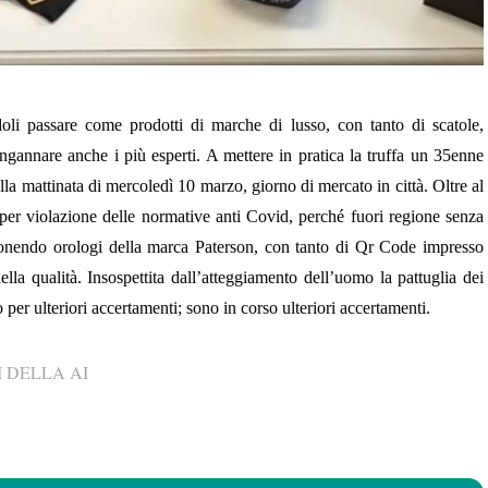
oli passare come prodotti di marche di lusso, con tanto di scatole,
i ingannare anche i più esperti. A mettere in pratica la truffa un 35enne
la mattinata di mercoledì 10 marzo, giorno di mercato in città. Oltre al
 per violazione delle normative anti Covid, perché fuori regione senza
onendo orologi della marca Paterson, con tanto di Qr Code impresso
ella qualità. Insospettita dall’atteggiamento dell’uomo la pattuglia dei
per ulteriori accertamenti; sono in corso ulteriori accertamenti.
 DELLA AI