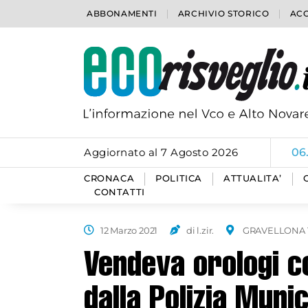
ABBONAMENTI
ARCHIVIO STORICO
ACC
Aggiornato al 7 Agosto 2026
06
CRONACA
POLITICA
ATTUALITA’
CONTATTI
12 Marzo 2021
di l.zir.
GRAVELLONA 
Vendeva orologi c
dalla Polizia Muni