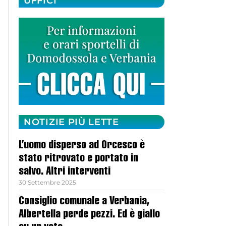
UFFICI
NOTIZIE PIÙ LETTE
L’uomo disperso ad Orcesco è
stato ritrovato e portato in
salvo. Altri interventi
30 Settembre 2025
Consiglio comunale a Verbania,
Albertella perde pezzi. Ed è giallo