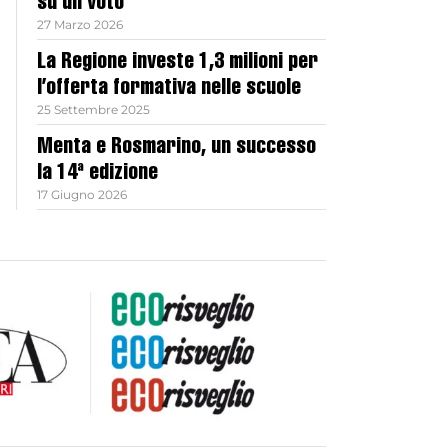
su un voto
27 Marzo 2026
La Regione investe 1,3 milioni per
l’offerta formativa nelle scuole
25 Settembre 2025
Menta e Rosmarino, un successo
la 14ª edizione
17 Giugno 2026