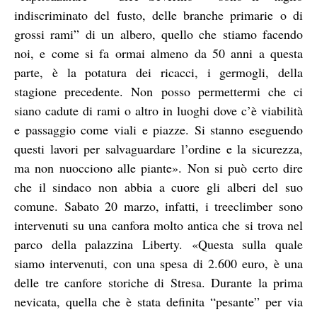
indiscriminato del fusto, delle branche primarie o di
grossi rami” di un albero, quello che stiamo facendo
noi, e come si fa ormai almeno da 50 anni a questa
parte, è la potatura dei ricacci, i germogli, della
stagione precedente. Non posso permettermi che ci
siano cadute di rami o altro in luoghi dove c’è viabilità
e passaggio come viali e piazze. Si stanno eseguendo
questi lavori per salvaguardare l’ordine e la sicurezza,
ma non nuocciono alle piante». Non si può certo dire
che il sindaco non abbia a cuore gli alberi del suo
comune. Sabato 20 marzo, infatti, i treeclimber sono
intervenuti su una canfora molto antica che si trova nel
parco della palazzina Liberty. «Questa sulla quale
siamo intervenuti, con una spesa di 2.600 euro, è una
delle tre canfore storiche di Stresa. Durante la prima
nevicata, quella che è stata definita “pesante” per via