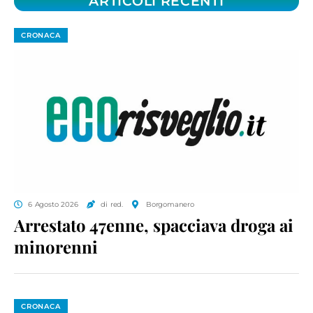
ARTICOLI RECENTI
CRONACA
6 Agosto 2026
di red.
Borgomanero
Arrestato 47enne, spacciava droga ai
minorenni
CRONACA