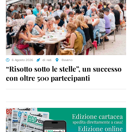
6 Agosto 2026
di red.
Baveno
“Risotto sotto le stelle”, un successo
con oltre 500 partecipanti