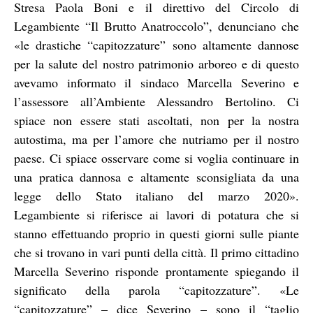
Stresa Paola Boni e il direttivo del Circolo di
Legambiente “Il Brutto Anatroccolo”, denunciano che
«le drastiche “capitozzature” sono altamente dannose
per la salute del nostro patrimonio arboreo e di questo
avevamo informato il sindaco Marcella Severino e
l’assessore all’Ambiente Alessandro Bertolino. Ci
spiace non essere stati ascoltati, non per la nostra
autostima, ma per l’amore che nutriamo per il nostro
paese. Ci spiace osservare come si voglia continuare in
una pratica dannosa e altamente sconsigliata da una
legge dello Stato italiano del marzo 2020».
Legambiente si riferisce ai lavori di potatura che si
stanno effettuando proprio in questi giorni sulle piante
che si trovano in vari punti della città. Il primo cittadino
Marcella Severino risponde prontamente spiegando il
significato della parola “capitozzature”. «Le
“capitozzature” – dice Severino – sono il “taglio