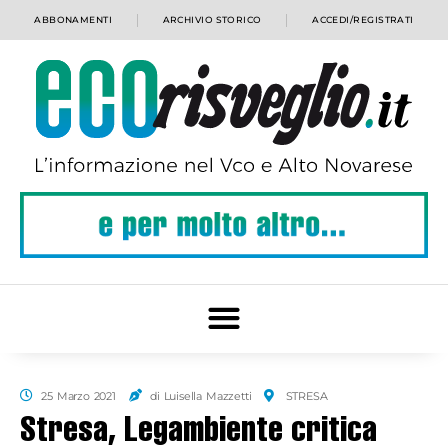
ABBONAMENTI
ARCHIVIO STORICO
ACCEDI/REGISTRATI
25 Marzo 2021
di Luisella Mazzetti
STRESA
Stresa, Legambiente critica