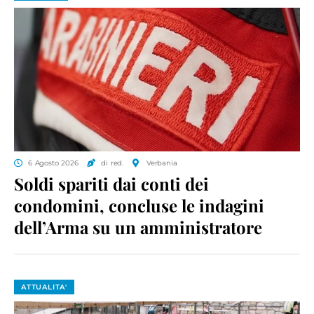
6 Agosto 2026
di red.
Verbania
Soldi spariti dai conti dei
condomini, concluse le indagini
dell’Arma su un amministratore
ATTUALITA'