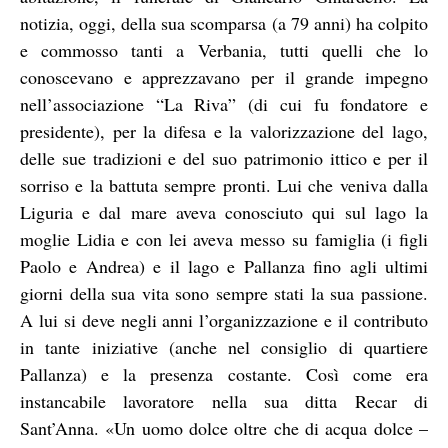
notizia, oggi, della sua scomparsa (a 79 anni) ha colpito
e commosso tanti a Verbania, tutti quelli che lo
conoscevano e apprezzavano per il grande impegno
nell’associazione “La Riva” (di cui fu fondatore e
presidente), per la difesa e la valorizzazione del lago,
delle sue tradizioni e del suo patrimonio ittico e per il
sorriso e la battuta sempre pronti. Lui che veniva dalla
Liguria e dal mare aveva conosciuto qui sul lago la
moglie Lidia e con lei aveva messo su famiglia (i figli
Paolo e Andrea) e il lago e Pallanza fino agli ultimi
giorni della sua vita sono sempre stati la sua passione.
A lui si deve negli anni l’organizzazione e il contributo
in tante iniziative (anche nel consiglio di quartiere
Pallanza) e la presenza costante. Così come era
instancabile lavoratore nella sua ditta Recar di
Sant’Anna. «Un uomo dolce oltre che di acqua dolce –