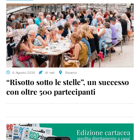
6 Agosto 2026
di red.
Baveno
“Risotto sotto le stelle”, un successo
con oltre 500 partecipanti