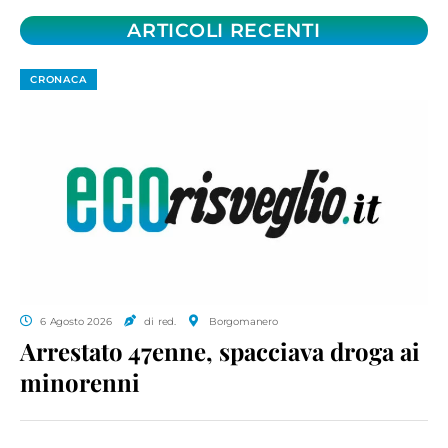
ARTICOLI RECENTI
CRONACA
6 Agosto 2026
di red.
Borgomanero
Arrestato 47enne, spacciava droga ai
minorenni