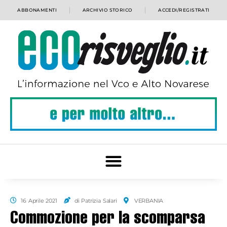
ABBONAMENTI
ARCHIVIO STORICO
ACCEDI/REGISTRATI
16 Aprile 2021
di Patrizia Salari
VERBANIA
Commozione per la scomparsa