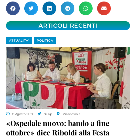
ARTICOLI RECENTI
ATTUALITA'
POLITICA
8 Agosto 2026
di a.p.
Villadossola
«Ospedale nuovo: bando a fine
ottobre» dice Riboldi alla Festa