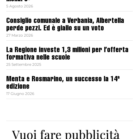
5 Agosto 2026
Consiglio comunale a Verbania, Albertella
perde pezzi. Ed è giallo su un voto
27 Marzo 2026
La Regione investe 1,3 milioni per l’offerta
formativa nelle scuole
25 Settembre 2025
Menta e Rosmarino, un successo la 14ª
edizione
17 Giugno 2026