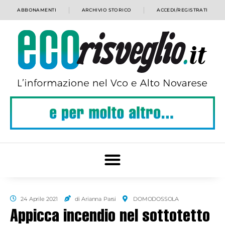
ABBONAMENTI
ARCHIVIO STORICO
ACCEDI/REGISTRATI
24 Aprile 2021
di Arianna Parsi
DOMODOSSOLA
Appicca incendio nel sottotetto