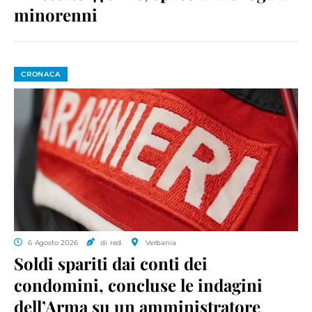
minorenni
CRONACA
6 Agosto 2026
di red.
Verbania
Soldi spariti dai conti dei
condomini, concluse le indagini
dell’Arma su un amministratore