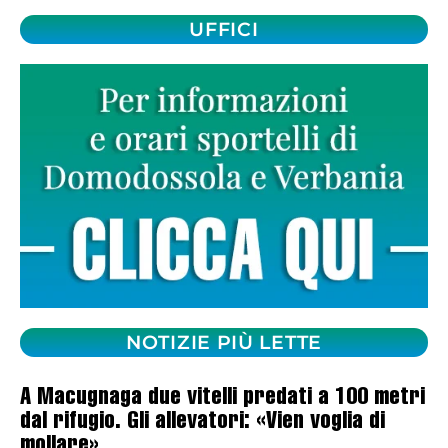
UFFICI
NOTIZIE PIÙ LETTE
A Macugnaga due vitelli predati a 100 metri
dal rifugio. Gli allevatori: «Vien voglia di
mollare»