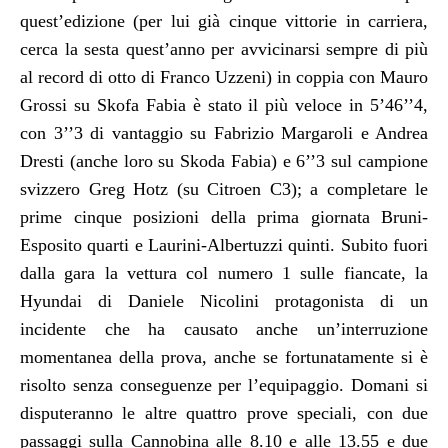
quest’edizione (per lui già cinque vittorie in carriera,
cerca la sesta quest’anno per avvicinarsi sempre di più
al record di otto di Franco Uzzeni) in coppia con Mauro
Grossi su Skofa Fabia è stato il più veloce in 5’46’’4,
con 3’’3 di vantaggio su Fabrizio Margaroli e Andrea
Dresti (anche loro su Skoda Fabia) e 6’’3 sul campione
svizzero Greg Hotz (su Citroen C3); a completare le
prime cinque posizioni della prima giornata Bruni-
Esposito quarti e Laurini-Albertuzzi quinti. Subito fuori
dalla gara la vettura col numero 1 sulle fiancate, la
Hyundai di Daniele Nicolini protagonista di un
incidente che ha causato anche un’interruzione
momentanea della prova, anche se fortunatamente si è
risolto senza conseguenze per l’equipaggio. Domani si
disputeranno le altre quattro prove speciali, con due
passaggi sulla Cannobina alle 8.10 e alle 13.55 e due