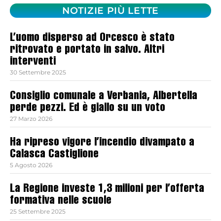
NOTIZIE PIÙ LETTE
L’uomo disperso ad Orcesco è stato
ritrovato e portato in salvo. Altri
interventi
30 Settembre 2025
Consiglio comunale a Verbania, Albertella
perde pezzi. Ed è giallo su un voto
27 Marzo 2026
Ha ripreso vigore l’incendio divampato a
Calasca Castiglione
5 Agosto 2026
La Regione investe 1,3 milioni per l’offerta
formativa nelle scuole
25 Settembre 2025