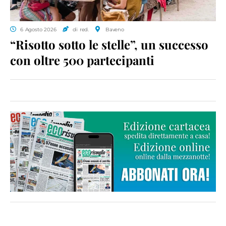
6 Agosto 2026
di red.
Baveno
“Risotto sotto le stelle”, un successo
con oltre 500 partecipanti