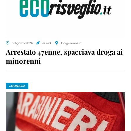
6 Agosto 2026
di red.
Borgomanero
Arrestato 47enne, spacciava droga ai
minorenni
CRONACA