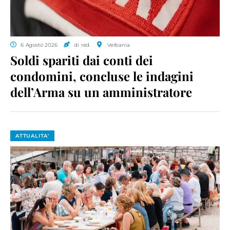
6 Agosto 2026
di red.
Verbania
Soldi spariti dai conti dei
condomini, concluse le indagini
dell’Arma su un amministratore
ATTUALITA'