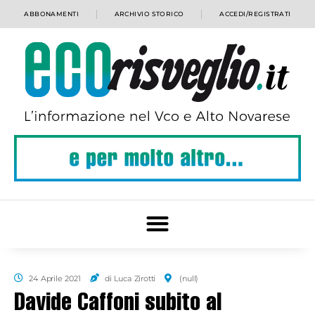
ABBONAMENTI
ARCHIVIO STORICO
ACCEDI/REGISTRATI
24 Aprile 2021
di Luca Zirotti
(null)
Davide Caffoni subito al