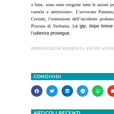
a fune, sono state eseguite tutte le azioni 
cautela e attenzione». L’avvocato Pantano
Ceriotti, l’estensione dell’incidente proba
Procura di Verbania.
L
a gip, dopo breve 
l’udienza prosegue.
RIPRODUZIONE RISERVATA ANCHE AI FINI
CONDIVIDI
ARTICOLI RECENTI