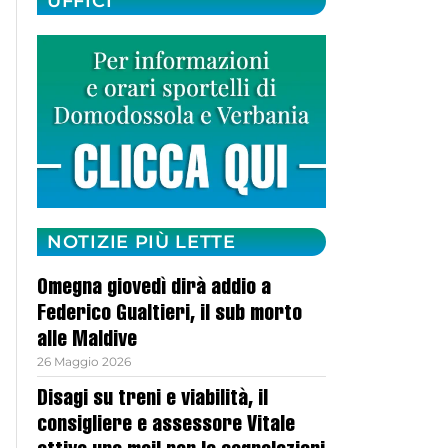
UFFICI
NOTIZIE PIÙ LETTE
Omegna giovedì dirà addio a
Federico Gualtieri, il sub morto
alle Maldive
26 Maggio 2026
Disagi su treni e viabilità, il
consigliere e assessore Vitale