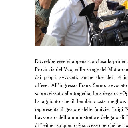
Dovrebbe essersi appena conclusa la prima ud
Provincia del Vco, sulla strage del Mottarone
dai propri avvocati, anche due dei 14 in
offese.
All’ingresso Franz Sarno, avvocato 
sopravvissuto alla tragedia, ha spiegato: «Og
ha aggiunto che il bambino «sta meglio». 
rappresenta il gestore delle funivie, Luigi 
l’avvocato dell’amministratore delegato di L
di Leitner su quanto è successo perché per pa