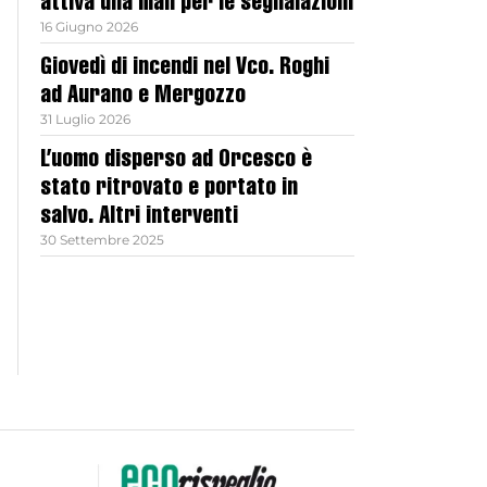
attiva una mail per le segnalazioni
16 Giugno 2026
Giovedì di incendi nel Vco. Roghi
ad Aurano e Mergozzo
31 Luglio 2026
L’uomo disperso ad Orcesco è
stato ritrovato e portato in
salvo. Altri interventi
30 Settembre 2025