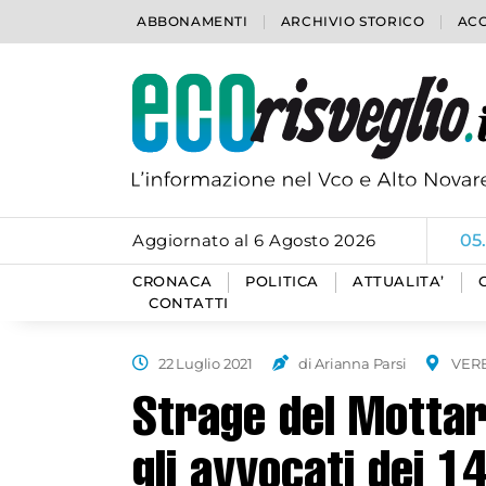
ABBONAMENTI
ARCHIVIO STORICO
ACC
Aggiornato al 6 Agosto 2026
05
CRONACA
POLITICA
ATTUALITA’
CONTATTI
22 Luglio 2021
di Arianna Parsi
VER
Strage del Mottar
gli avvocati dei 14