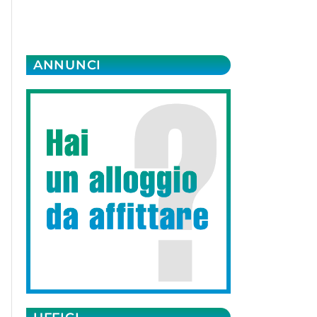
ANNUNCI