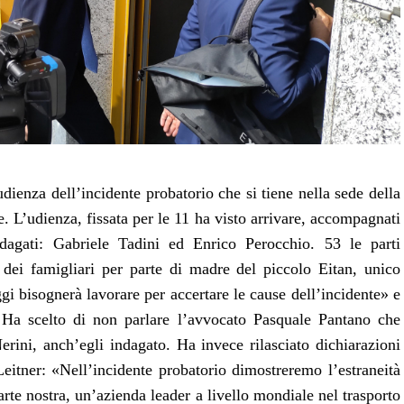
ienza dell’incidente probatorio che si tiene nella sede della
. L’udienza, fissata per le 11 ha visto arrivare, accompagnati
dagati: Gabriele Tadini ed Enrico Perocchio. 53 le parti
dei famigliari per parte di madre del piccolo Eitan, unico
gi bisognerà lavorare per accertare le cause dell’incidente» e
Ha scelto di non parlare l’avvocato Pasquale Pantano che
Nerini, anch’egli indagato. Ha invece rilasciato dichiarazioni
eitner: «Nell’incidente probatorio dimostreremo l’estraneità
rte nostra, un’azienda leader a livello mondiale nel trasporto