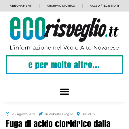
ABBONAMENTI
ARCHIVIO STORICO
ACCEDI/REGISTRATI
26 Agosto 2021
di Roberto Bioglio
PIEVE V.
Fuga di acido cloridrico dalla