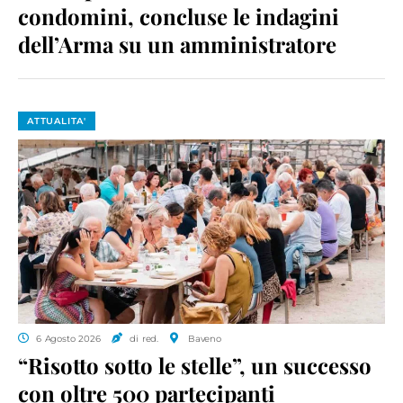
condomini, concluse le indagini
dell’Arma su un amministratore
ATTUALITA'
6 Agosto 2026
di red.
Baveno
“Risotto sotto le stelle”, un successo
con oltre 500 partecipanti