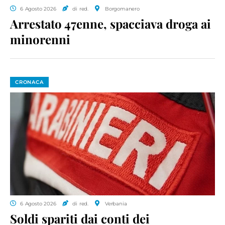
6 Agosto 2026
di red.
Borgomanero
Arrestato 47enne, spacciava droga ai
minorenni
CRONACA
6 Agosto 2026
di red.
Verbania
Soldi spariti dai conti dei