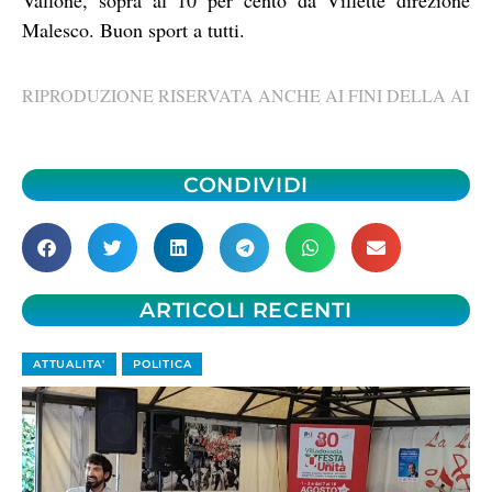
Malesco. Buon sport a tutti.
RIPRODUZIONE RISERVATA ANCHE AI FINI DELLA AI
CONDIVIDI
ARTICOLI RECENTI
ATTUALITA'
POLITICA