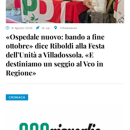
8 Agosto 2026
di a.p.
Villadossola
«Ospedale nuovo: bando a fine
ottobre» dice Riboldi alla Festa
dell’Unità a Villadossola. «E
destiniamo un seggio al Vco in
Regione»
CRONACA