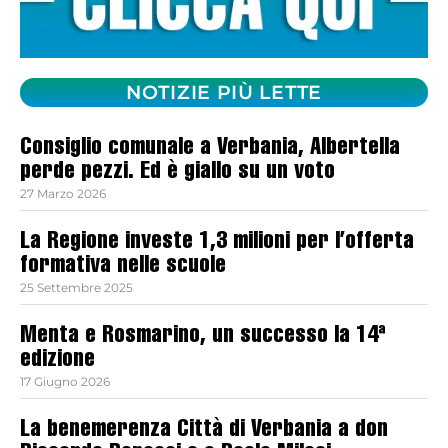
NOTIZIE PIÙ LETTE
Consiglio comunale a Verbania, Albertella
perde pezzi. Ed è giallo su un voto
27 Marzo 2026
La Regione investe 1,3 milioni per l’offerta
formativa nelle scuole
25 Settembre 2025
Menta e Rosmarino, un successo la 14ª
edizione
17 Giugno 2026
La benemerenza Città di Verbania a don