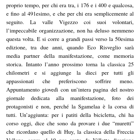
proprio tempo, per chi era tra, i 176 e i 400 e qualcosa,
e fino al 491esimo, e che per chi era semplicemente al
seguito. La valle Vigezzo coi suoi volontari,
l’impeccabile organizzazione, non ha deluso nemmeno
questa volta. E si corre a grandi passi verso la 50esima
edizione, tra due anni, quando Eco Risveglio sarà
media partner della manifestazione, come memoria
storica. Intanto l’anno prossimo torna la classica 25
chilometri e si aggiunge la dieci per tutti gli
appassionati che preferiscono soffrire meno.
Appuntamento giovedì con un’intera pagina del nostro
giornale dedicata alla manifestazione, foto dei
protagonisti e non, perché la Sgamelaa è la corsa di
tutti. Un’aggiunta: per i patiti della bicicletta, chi ha
corso oggi, dice che sono da provare i due “muretti”
che ricordano quello di Huy, la classica della Freccia
Vallone, sopra al 10 per cento da Villette direzione