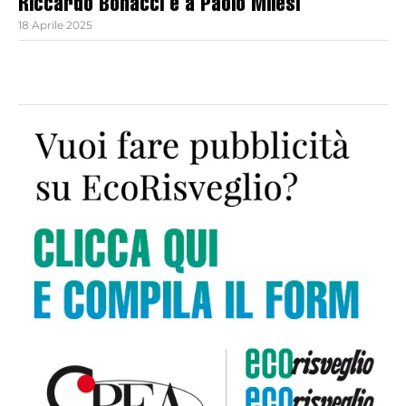
Riccardo Bonacci e a Paolo Milesi
18 Aprile 2025