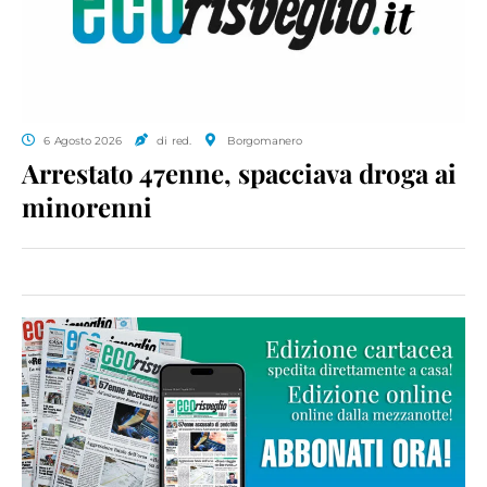
6 Agosto 2026
di red.
Borgomanero
Arrestato 47enne, spacciava droga ai
minorenni