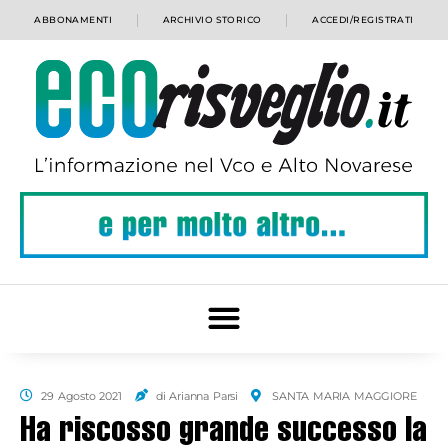
ABBONAMENTI
ARCHIVIO STORICO
ACCEDI/REGISTRATI
29 Agosto 2021
di Arianna Parsi
SANTA MARIA MAGGIORE
Ha riscosso grande successo la