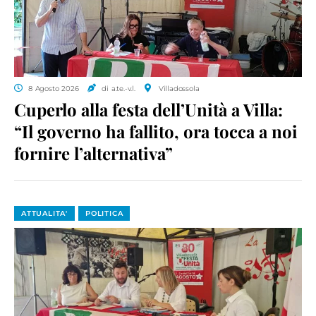
8 Agosto 2026
di a.te.-v.l.
Villadossola
Cuperlo alla festa dell’Unità a Villa:
“Il governo ha fallito, ora tocca a noi
fornire l’alternativa”
ATTUALITA'
POLITICA