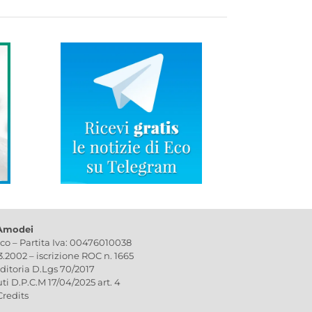
 Amodei
ico – Partita Iva: 00476010038
03.2002 – iscrizione ROC n. 1665
editoria D.Lgs 70/2017
uti D.P.C.M 17/04/2025 art. 4
Credits