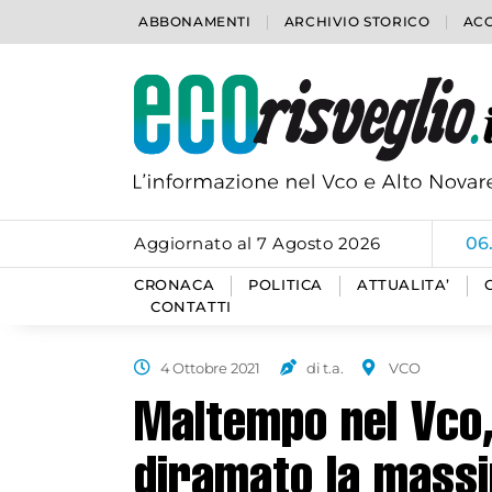
ABBONAMENTI
ARCHIVIO STORICO
ACC
Aggiornato al 7 Agosto 2026
06
CRONACA
POLITICA
ATTUALITA’
CONTATTI
4 Ottobre 2021
di t.a.
VCO
Maltempo nel Vco,
diramato la massi