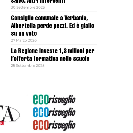
salvo. Altri interventi
30 Settembre 2025
Consiglio comunale a Verbania,
Albertella perde pezzi. Ed è giallo
su un voto
27 Marzo 2026
La Regione investe 1,3 milioni per
l’offerta formativa nelle scuole
25 Settembre 2025