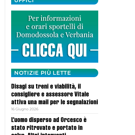
UFFICI
NOTIZIE PIÙ LETTE
Disagi su treni e viabilità, il
consigliere e assessore Vitale
attiva una mail per le segnalazioni
16 Giugno 2026
L’uomo disperso ad Orcesco è
stato ritrovato e portato in