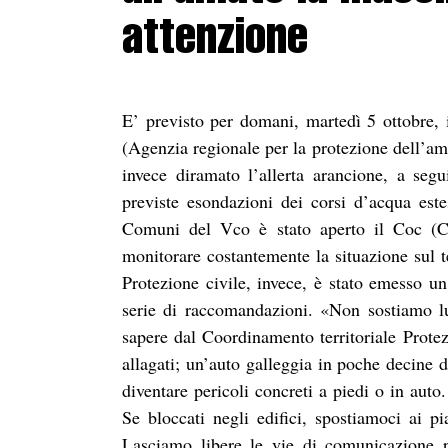
attenzione
E’ previsto per domani, martedì 5 ottobre, i
(Agenzia regionale per la protezione dell’am
invece diramato l’allerta arancione, a seg
previste esondazioni dei corsi d’acqua este
Comuni del Vco è stato aperto il Coc (Cen
monitorare costantemente la situazione sul t
Protezione civile, invece, è stato emesso un
serie di raccomandazioni. «Non sostiamo l
sapere dal Coordinamento territoriale Protez
allagati; un’auto galleggia in poche decine
diventare pericoli concreti a piedi o in auto
Se bloccati negli edifici, spostiamoci ai pi
Lasciamo libere le vie di comunicazione p