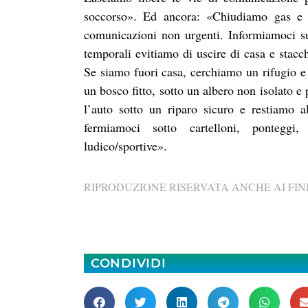
soccorso». Ed ancora: «Chiudiamo gas e co
comunicazioni non urgenti. Informiamoci su
temporali evitiamo di uscire di casa e stacchi
Se siamo fuori casa, cerchiamo un rifugio e n
un bosco fitto, sotto un albero non isolato e
l’auto sotto un riparo sicuro e restiamo al
fermiamoci sotto cartelloni, ponteggi, 
ludico/sportive».
RIPRODUZIONE RISERVATA ANCHE AI FINI
CONDIVIDI