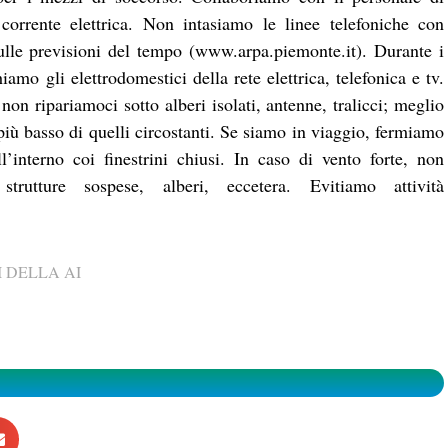
rrente elettrica. Non intasiamo le linee telefoniche con
lle previsioni del tempo (
www.arpa.piemonte.it
). Durante i
amo gli elettrodomestici della rete elettrica, telefonica e tv.
on ripariamoci sotto alberi isolati, antenne, tralicci; meglio
 più basso di quelli circostanti. Se siamo in viaggio, fermiamo
l’interno coi finestrini chiusi. In caso di vento forte, non
strutture sospese, alberi, eccetera. Evitiamo attività
 DELLA AI