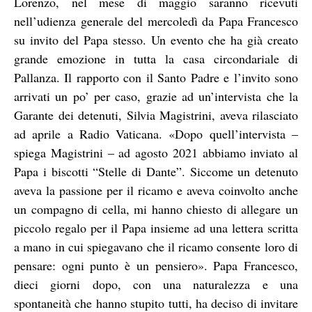
Lorenzo, nel mese di maggio saranno ricevuti
nell’udienza generale del mercoledì da Papa Francesco
su invito del Papa stesso. Un evento che ha già creato
grande emozione in tutta la casa circondariale di
Pallanza. Il rapporto con il Santo Padre e l’invito sono
arrivati un po’ per caso, grazie ad un’intervista che la
Garante dei detenuti, Silvia Magistrini, aveva rilasciato
ad aprile a Radio Vaticana. «Dopo quell’intervista –
spiega Magistrini – ad agosto 2021 abbiamo inviato al
Papa i biscotti “Stelle di Dante”. Siccome un detenuto
aveva la passione per il ricamo e aveva coinvolto anche
un compagno di cella, mi hanno chiesto di allegare un
piccolo regalo per il Papa insieme ad una lettera scritta
a mano in cui spiegavano che il ricamo consente loro di
pensare: ogni punto è un pensiero». Papa Francesco,
dieci giorni dopo, con una naturalezza e una
spontaneità che hanno stupito tutti, ha deciso di invitare