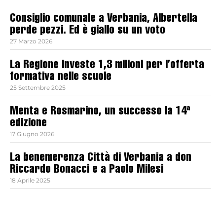
Consiglio comunale a Verbania, Albertella
perde pezzi. Ed è giallo su un voto
27 Marzo 2026
La Regione investe 1,3 milioni per l’offerta
formativa nelle scuole
25 Settembre 2025
Menta e Rosmarino, un successo la 14ª
edizione
17 Giugno 2026
La benemerenza Città di Verbania a don
Riccardo Bonacci e a Paolo Milesi
18 Aprile 2025