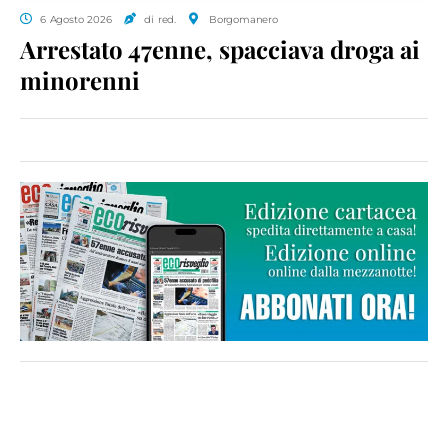
6 Agosto 2026
di red.
Borgomanero
Arrestato 47enne, spacciava droga ai
minorenni