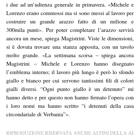
i due ad un’udienza generale in primavera. «Michele e
Lorenzo erano commossi ma si sono messi al lavoro per
costruire un grande arazzo fatto di un milione e
300mila punti». Per poter completare l’arazzo servirà
ancora un mese, spiega Magistrini. Viste le dimensioni,
si è dovuta trovare una stanza apposita, con un tavolo
molto grande. «La settimana scorsa – spiega ancora
Magistrini – Michele e Lorenzo hanno disegnato
l’emblema interno; il lavoro più lungo è però lo sfondo
giallo e bianco per cui servono tantissimi fili di colori
gialli diversi. “Ogni punto giallo è un detenuto” mi
hanno detto e per questo non hanno firmato l’opera con
i loro nomi ma hanno scritto “i detenuti della casa
circondariale di Verbania”».
RIPRODUZIONE RISERVATA ANCHE AI FINI DELLA AI