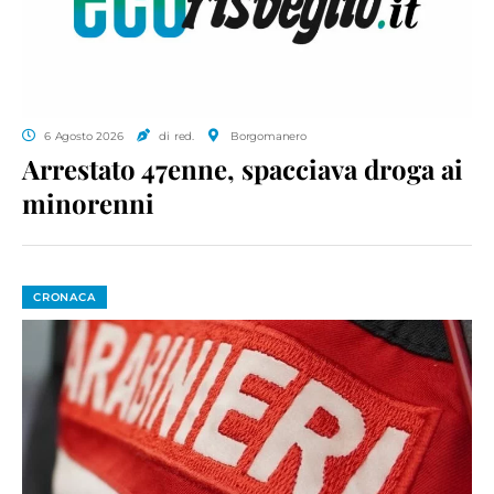
6 Agosto 2026
di red.
Borgomanero
Arrestato 47enne, spacciava droga ai
minorenni
CRONACA