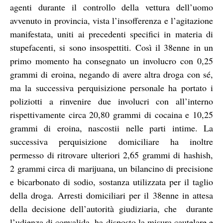
agenti durante il controllo della vettura dell’uomo
avvenuto in provincia, vista l’insofferenza e l’agitazione
manifestata, uniti ai precedenti specifici in materia di
stupefacenti, si sono insospettiti. Così il 38enne in un
primo momento ha consegnato un involucro con 0,25
grammi di eroina, negando di avere altra droga con sé,
ma la successiva perquisizione personale ha portato i
poliziotti a rinvenire due involucri con all’interno
rispettivamente circa 20,80 grammi di cocaina e 10,25
grammi di eroina, nascostii nelle parti intime. La
successiva perquisizione domiciliare ha inoltre
permesso di ritrovare ulteriori 2,65 grammi di hashish,
2 grammi circa di marijuana, un bilancino di precisione
e bicarbonato di sodio, sostanza utilizzata per il taglio
della droga. Arresti domiciliari per il 38enne in attesa
della decisione dell’autorità giudiziaria, che
durante
l’udienza di convalida, ha disposto la misura cautelare e