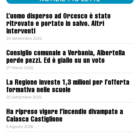
L’uomo disperso ad Orcesco è stato
ritrovato e portato in salvo. Altri
interventi
30 Settembre 2025
Consiglio comunale a Verbania, Albertella
perde pezzi. Ed è giallo su un voto
27 Marzo 2026
La Regione investe 1,3 milioni per l’offerta
formativa nelle scuole
25 Settembre 2025
Ha ripreso vigore l’incendio divampato a
Calasca Castiglione
5 Agosto 2026