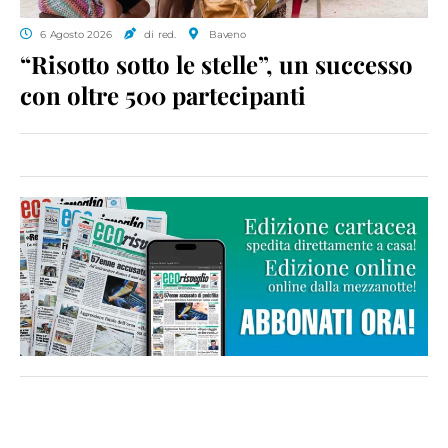
6 Agosto 2026
di red.
Baveno
“Risotto sotto le stelle”, un successo
con oltre 500 partecipanti