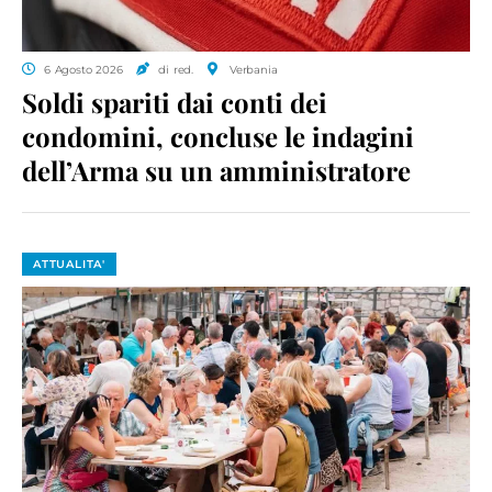
6 Agosto 2026
di red.
Verbania
Soldi spariti dai conti dei
condomini, concluse le indagini
dell’Arma su un amministratore
ATTUALITA'