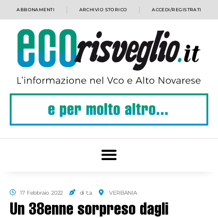
ABBONAMENTI
ARCHIVIO STORICO
ACCEDI/REGISTRATI
17 Febbraio 2022
di t.a.
VERBANIA
Un 38enne sorpreso dagli