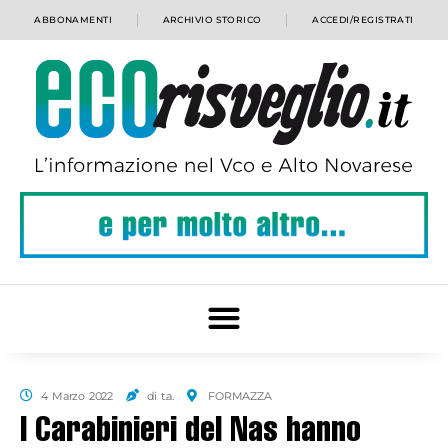
ABBONAMENTI
ARCHIVIO STORICO
ACCEDI/REGISTRATI
4 Marzo 2022
di t.a.
FORMAZZA
I Carabinieri del Nas hanno