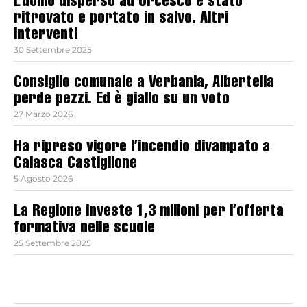
L’uomo disperso ad Orcesco è stato
ritrovato e portato in salvo. Altri
interventi
30 Settembre 2025
Consiglio comunale a Verbania, Albertella
perde pezzi. Ed è giallo su un voto
27 Marzo 2026
Ha ripreso vigore l’incendio divampato a
Calasca Castiglione
5 Agosto 2026
La Regione investe 1,3 milioni per l’offerta
formativa nelle scuole
25 Settembre 2025