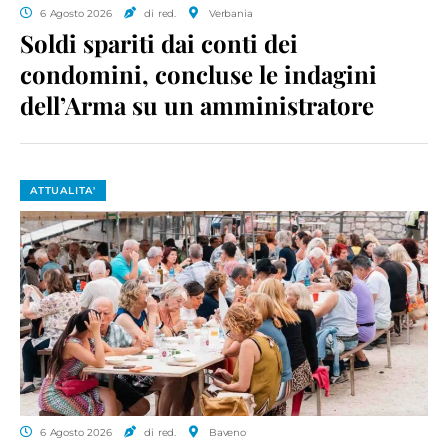
6 Agosto 2026
di red.
Verbania
Soldi spariti dai conti dei
condomini, concluse le indagini
dell’Arma su un amministratore
ATTUALITA'
6 Agosto 2026
di red.
Baveno