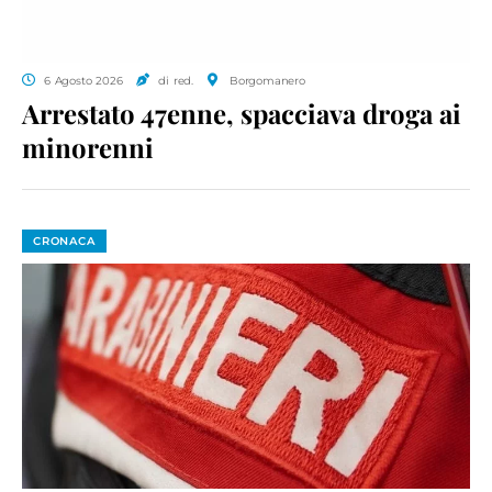
6 Agosto 2026
di red.
Borgomanero
Arrestato 47enne, spacciava droga ai
minorenni
CRONACA