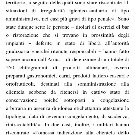
territorio, a seguito delle quali sono stare riscontrate 11
situazioni di irregolarità igienico-sanitaria di tipo
amministrativo, nei casi più gravi di tipo penale». Sono
state dunque sette le persone – titolari di esercizi di bar
o ristorazione che si trovano in prossimità degli
impianti – deferite in stato di liberà all’autorità
giudiziaria «perché ritenute responsabili – hanno fatto
sapere ancora dall’Arma – di detenzione di un totale di
550 chilogrammi di prodotti alimentari, ovvero
preparati gastronomici, carni, prodotti lattiero-caseari e
ortofrutticoli, destinati alla somministrazione alla
clientela sebbene da ritenersi in cattivo stato di
conservazione poiché sottoposti a congelazione
arbitraria in assenza di idonea etichettatura attestante la
tipologia, data di avvenuto congelamento, di scadenza,
rintracciabilità». In due casi, inoltre, i militari hanno
riscontrato «l’omessa indicazione alla clientela dello