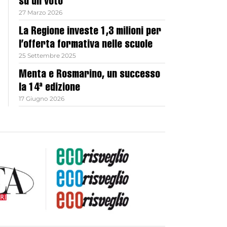
su un voto
27 Marzo 2026
La Regione investe 1,3 milioni per
l’offerta formativa nelle scuole
25 Settembre 2025
Menta e Rosmarino, un successo
la 14ª edizione
17 Giugno 2026