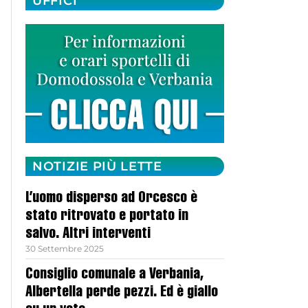
UFFICI
NOTIZIE PIÙ LETTE
L’uomo disperso ad Orcesco è
stato ritrovato e portato in
salvo. Altri interventi
30 Settembre 2025
Consiglio comunale a Verbania,
Albertella perde pezzi. Ed è giallo