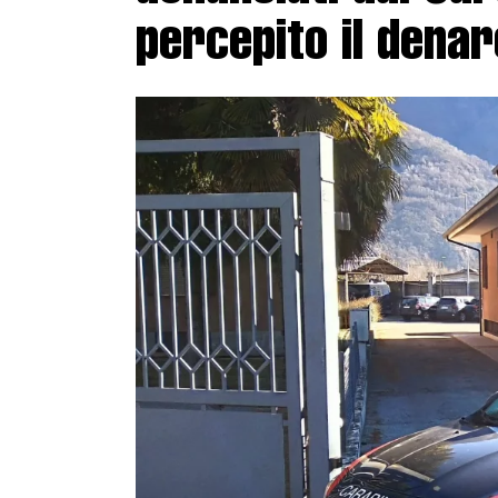
percepito il denar