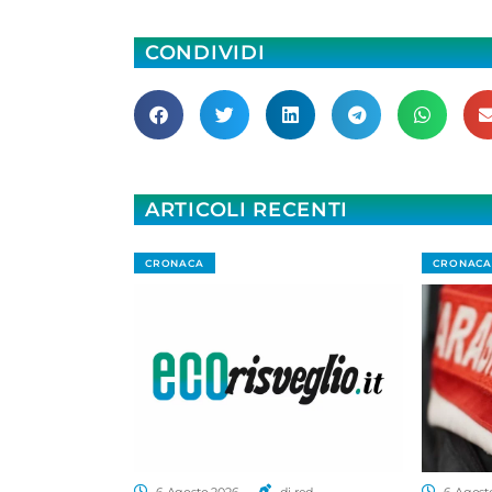
CONDIVIDI
ARTICOLI RECENTI
CRONACA
CRONACA
6 Agosto 2026
di red.
6 Agost