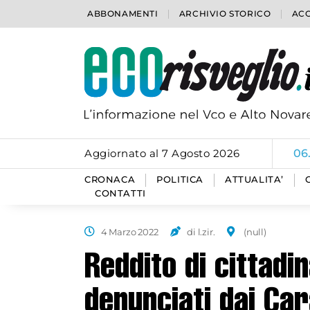
ABBONAMENTI
ARCHIVIO STORICO
ACC
Aggiornato al 7 Agosto 2026
06
CRONACA
POLITICA
ATTUALITA’
CONTATTI
4 Marzo 2022
di l.zir.
(null)
Reddito di cittadi
denunciati dai Car