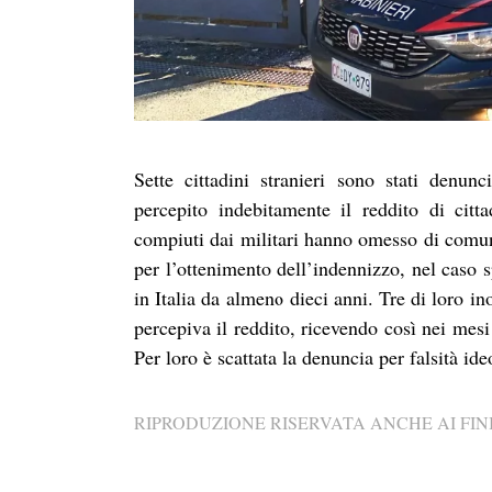
Sette cittadini stranieri sono stati denu
percepito indebitamente il reddito di citt
compiuti dai militari hanno omesso di comuni
per l’ottenimento dell’indennizzo, nel caso sp
in Italia da almeno dieci anni. Tre di loro i
percepiva il reddito, ricevendo così nei mesi
Per loro è scattata la denuncia per falsità i
RIPRODUZIONE RISERVATA ANCHE AI FINI