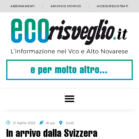
ABBONAMENTI
ARCHIVIO STORICO
ACCEDI/REGISTRATI
21 Aprile 2022
di a.p.
(null)
In arrivo dalla Svizzera