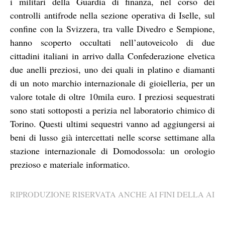
i militari della Guardia di finanza, nel corso dei
controlli antifrode nella sezione operativa di Iselle, sul
confine con la Svizzera, tra valle Divedro e Sempione,
hanno scoperto occultati nell’autoveicolo di due
cittadini italiani in arrivo dalla Confederazione elvetica
due anelli preziosi, uno dei quali in platino e diamanti
di un noto marchio internazionale di gioielleria, per un
valore totale di oltre 10mila euro. I preziosi sequestrati
sono stati sottoposti a perizia nel laboratorio chimico di
Torino. Questi ultimi sequestri vanno ad aggiungersi ai
beni di lusso già intercettati nelle scorse settimane alla
stazione internazionale di Domodossola: un orologio
prezioso e materiale informatico.
RIPRODUZIONE RISERVATA ANCHE AI FINI DELLA AI