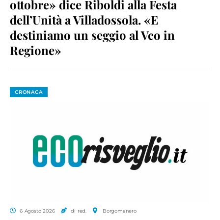
ottobre» dice Riboldi alla Festa
dell’Unità a Villadossola. «E
destiniamo un seggio al Vco in
Regione»
CRONACA
6 Agosto 2026
di red.
Borgomanero