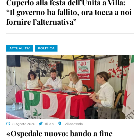
Cuperlo alla festa dell’Unità a Villa:
“Il governo ha fallito, ora tocca a noi
fornire l’alternativa”
ATTUALITA'
POLITICA
8 Agosto 2026
di a.p.
Villadossola
«Ospedale nuovo: bando a fine