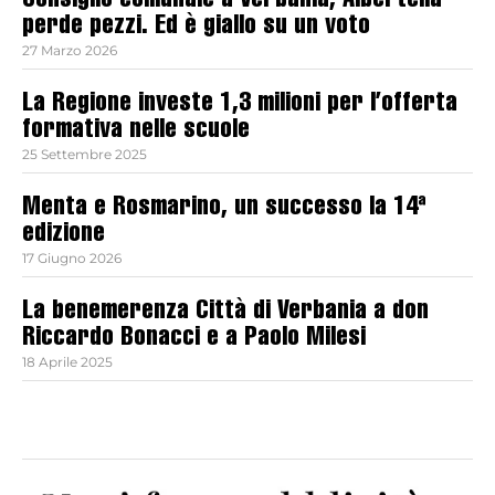
Consiglio comunale a Verbania, Albertella
perde pezzi. Ed è giallo su un voto
27 Marzo 2026
La Regione investe 1,3 milioni per l’offerta
formativa nelle scuole
25 Settembre 2025
Menta e Rosmarino, un successo la 14ª
edizione
17 Giugno 2026
La benemerenza Città di Verbania a don
Riccardo Bonacci e a Paolo Milesi
18 Aprile 2025