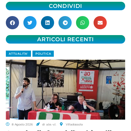
CONDIVIDI
ARTICOLI RECENTI
ATTUALITA'
POLITICA
8 Agosto 2026
di a.te.-v.l.
Villadossola