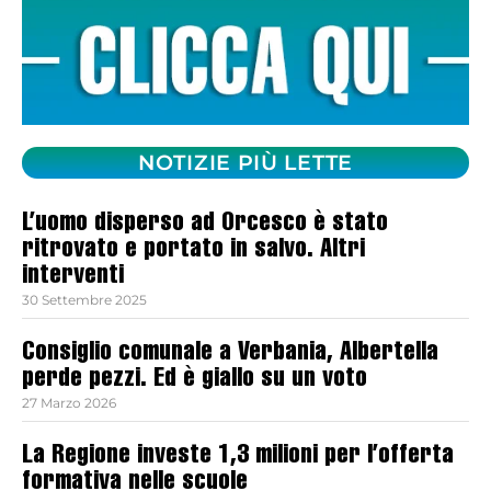
NOTIZIE PIÙ LETTE
L’uomo disperso ad Orcesco è stato
ritrovato e portato in salvo. Altri
interventi
30 Settembre 2025
Consiglio comunale a Verbania, Albertella
perde pezzi. Ed è giallo su un voto
27 Marzo 2026
La Regione investe 1,3 milioni per l’offerta
formativa nelle scuole