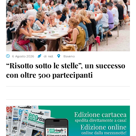
6 Agosto 2026
di red.
Baveno
“Risotto sotto le stelle”, un successo
con oltre 500 partecipanti