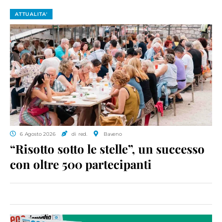
ATTUALITA'
6 Agosto 2026
di red.
Baveno
“Risotto sotto le stelle”, un successo
con oltre 500 partecipanti