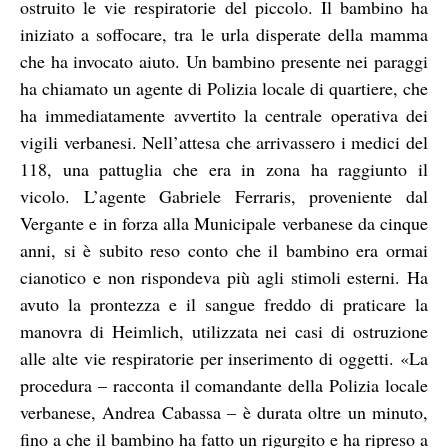
ostruito le vie respiratorie del piccolo. Il bambino ha
iniziato a soffocare, tra le urla disperate della mamma
che ha invocato aiuto. Un bambino presente nei paraggi
ha chiamato un agente di Polizia locale di quartiere, che
ha immediatamente avvertito la centrale operativa dei
vigili verbanesi. Nell’attesa che arrivassero i medici del
118, una pattuglia che era in zona ha raggiunto il
vicolo. L’agente Gabriele Ferraris, proveniente dal
Vergante e in forza alla Municipale verbanese da cinque
anni, si è subito reso conto che il bambino era ormai
cianotico e non rispondeva più agli stimoli esterni. Ha
avuto la prontezza e il sangue freddo di praticare la
manovra di Heimlich, utilizzata nei casi di ostruzione
alle alte vie respiratorie per inserimento di oggetti. «La
procedura – racconta il comandante della Polizia locale
verbanese, Andrea Cabassa – è durata oltre un minuto,
fino a che il bambino ha fatto un rigurgito e ha ripreso a