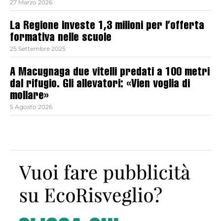
27 Marzo 2026
La Regione investe 1,3 milioni per l’offerta
formativa nelle scuole
25 Settembre 2025
A Macugnaga due vitelli predati a 100 metri
dal rifugio. Gli allevatori: «Vien voglia di
mollare»
5 Agosto 2026