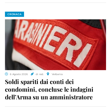
CRONACA
6 Agosto 2026
di red.
Verbania
Soldi spariti dai conti dei
condomini, concluse le indagini
dell’Arma su un amministratore