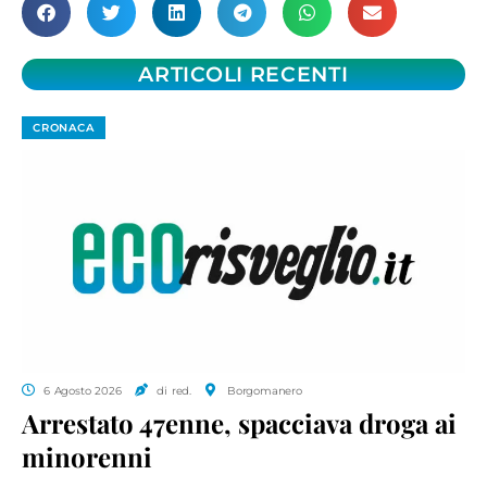
ARTICOLI RECENTI
CRONACA
6 Agosto 2026
di red.
Borgomanero
Arrestato 47enne, spacciava droga ai
minorenni