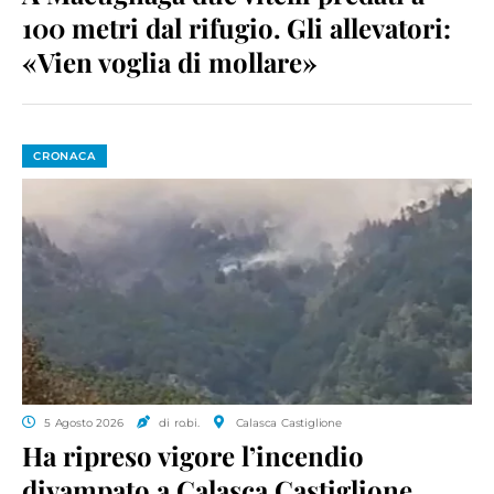
100 metri dal rifugio. Gli allevatori:
«Vien voglia di mollare»
CRONACA
5 Agosto 2026
di ro.bi.
Calasca Castiglione
Ha ripreso vigore l’incendio
divampato a Calasca Castiglione