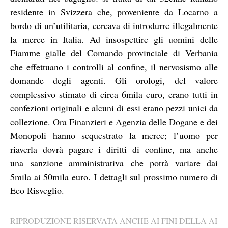
residente in Svizzera che, proveniente da Locarno a
bordo di un’utilitaria, cercava di introdurre illegalmente
la merce in Italia. Ad insospettire gli uomini delle
Fiamme gialle del Comando provinciale di Verbania
che effettuano i controlli al confine, il nervosismo alle
domande degli agenti. Gli orologi, del valore
complessivo stimato di circa 6mila euro, erano tutti in
confezioni originali e alcuni di essi erano pezzi unici da
collezione. Ora Finanzieri e Agenzia delle Dogane e dei
Monopoli hanno sequestrato la merce; l’uomo per
riaverla dovrà pagare i diritti di confine, ma anche
una sanzione amministrativa
che potrà variare dai
5mila ai 50mila euro.
I dettagli sul prossimo numero di
Eco Risveglio.
RIPRODUZIONE RISERVATA ANCHE AI FINI DELLA AI