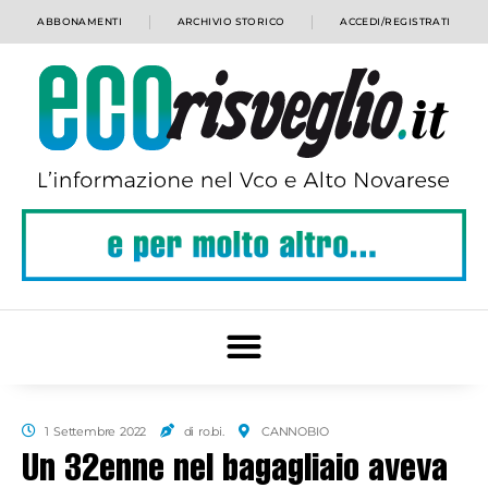
ABBONAMENTI
ARCHIVIO STORICO
ACCEDI/REGISTRATI
1 Settembre 2022
di ro.bi.
CANNOBIO
Un 32enne nel bagagliaio aveva