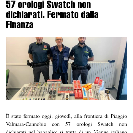
57 orologi Swatch non
dichiarati. Fermato dalla
Finanza
È stato fermato oggi, giovedì, alla frontiera di Piaggio
Valmara-Cannobio con 57 orologi Swatch non
dichiarati nel bagaglio: si tratta di un 32enne italiano