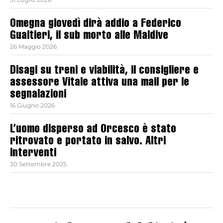
Omegna giovedì dirà addio a Federico
Gualtieri, il sub morto alle Maldive
26 Maggio 2026
Disagi su treni e viabilità, il consigliere e
assessore Vitale attiva una mail per le
segnalazioni
16 Giugno 2026
L’uomo disperso ad Orcesco è stato
ritrovato e portato in salvo. Altri
interventi
30 Settembre 2025