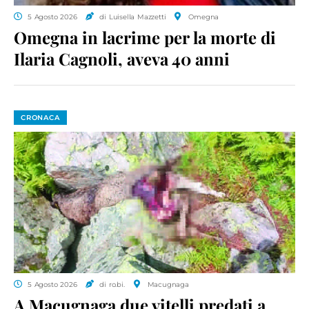
5 Agosto 2026
di Luisella Mazzetti
Omegna
Omegna in lacrime per la morte di
Ilaria Cagnoli, aveva 40 anni
CRONACA
5 Agosto 2026
di ro.bi.
Macugnaga
A Macugnaga due vitelli predati a