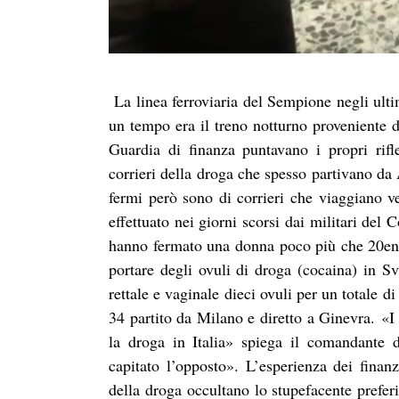
La linea ferroviaria del Sempione negli ultim
un tempo era il treno notturno proveniente d
Guardia di finanza puntavano i propri rifle
corrieri della droga che spesso partivano da
fermi però sono di corrieri che viaggiano ver
effettuato nei giorni scorsi dai militari de
hanno fermato una donna poco più che 20enne 
portare degli ovuli di droga (cocaina) in S
rettale e vaginale dieci ovuli per un totale 
34 partito da Milano e diretto a Ginevra.
«I
la droga in Italia» spiega il comandante
capitato l’opposto». L’esperienza dei finanz
della droga occultano lo stupefacente preferi