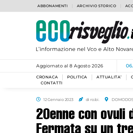
ABBONAMENTI
ARCHIVIO STORICO
ACC
Aggiornato al 8 Agosto 2026
06
CRONACA
POLITICA
ATTUALITA’
CONTATTI
12 Gennaio 2023
di ro.bi.
DOMODOS
20enne con ovuli 
Fermata su un tre