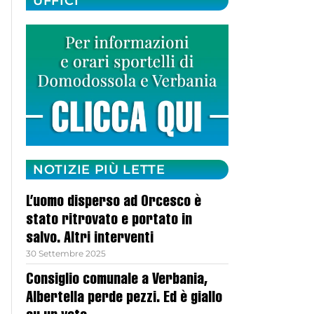
UFFICI
NOTIZIE PIÙ LETTE
L’uomo disperso ad Orcesco è
stato ritrovato e portato in
salvo. Altri interventi
30 Settembre 2025
Consiglio comunale a Verbania,
Albertella perde pezzi. Ed è giallo