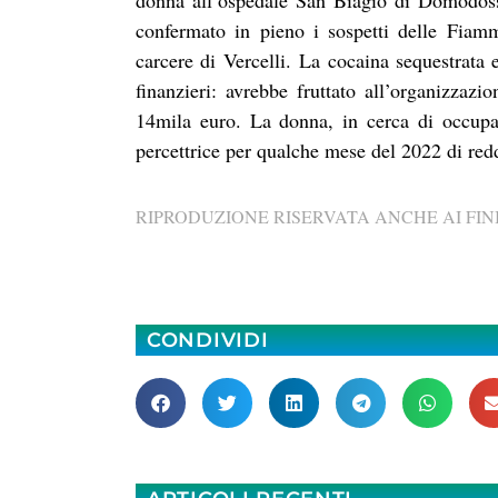
donna all’ospedale San Biagio di Domodosso
confermato in pieno i sospetti delle Fiamm
carcere di Vercelli.
La cocaina sequestrata e
finanzieri: avrebbe fruttato all’organizzaz
14mila euro. La donna, in cerca di occupazi
percettrice per qualche mese del 2022 di redd
RIPRODUZIONE RISERVATA ANCHE AI FINI
CONDIVIDI