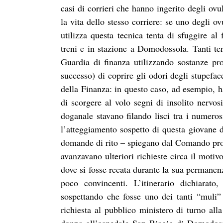
casi di corrieri che hanno ingerito degli ovu
la vita dello stesso corriere: se uno degli o
utilizza questa tecnica tenta di sfuggire al
treni e in stazione a Domodossola. Tanti ten
Guardia di finanza utilizzando sostanze pro
successo) di coprire gli odori degli stupefa
della Finanza: in questo caso, ad esempio, ha
di scorgere al volo segni di insolito nervos
doganale stavano filando lisci tra i numero
l’atteggiamento sospetto di questa giovane d
domande di rito – spiegano dal Comando prov
avanzavano ulteriori richieste circa il motiv
dove si fosse recata durante la sua permanen
poco convincenti. L’itinerario dichiarato
sospettando che fosse uno dei tanti “muli” u
richiesta al pubblico ministero di turno al