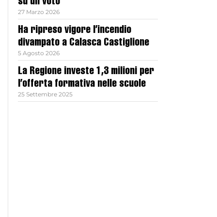
su un voto
27 Marzo 2026
Ha ripreso vigore l’incendio
divampato a Calasca Castiglione
5 Agosto 2026
La Regione investe 1,3 milioni per
l’offerta formativa nelle scuole
25 Settembre 2025