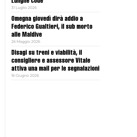
Lunghe code
31 Luglio 2026
Omegna giovedì dirà addio a
Federico Gualtieri, il sub morto
alle Maldive
26 Maggio 2026
Disagi su treni e viabilità, il
consigliere e assessore Vitale
attiva una mail per le segnalazioni
16 Giugno 2026