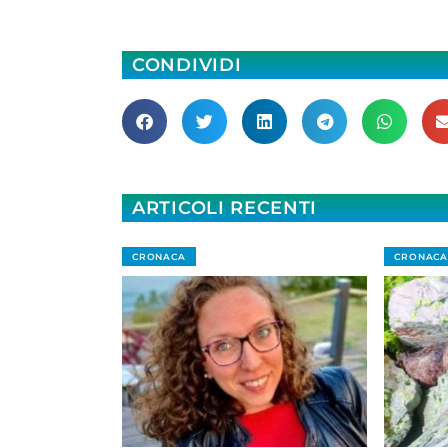
CONDIVIDI
ARTICOLI RECENTI
CRONACA
CRONACA