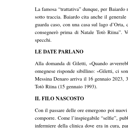
La famosa “trattativa” dunque, per Baiardo n
sotto traccia. Baiardo cita anche il generale
guarda caso, con una casa sul lago d’Orta, c
consegnerò prima di Natale Totò Riina”. V
specchi.
LE DATE PARLANO
Alla domanda di Giletti, «Quando avverrebb
omegnese risponde sibillino: «Giletti, ci so
Messina Denaro arriva il 16 gennaio 2023, 30
Totò Riina (15 gennaio 1993).
IL FILO NASCOSTO
Con il passare delle ore emergono poi nuovi de
comporre.
Come l’inspiegabile “selfie”, pubb
infermiere della clinica dove era in cura, p