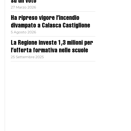
su un voto
27 Marzo 2026
Ha ripreso vigore l’incendio
divampato a Calasca Castiglione
5 Agosto 2026
La Regione investe 1,3 milioni per
l’offerta formativa nelle scuole
25 Settembre 2025