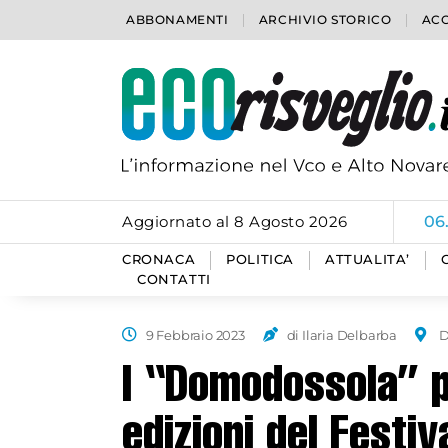
ABBONAMENTI
ARCHIVIO STORICO
ACC
Aggiornato al 8 Agosto 2026
06
CRONACA
POLITICA
ATTUALITA’
CONTATTI
9 Febbraio 2023
di Ilaria Delbarba
I “Domodossola” 
edizioni del Festi