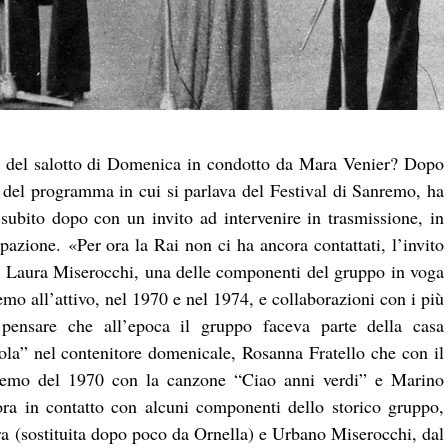
 del salotto di Domenica in condotto da Mara Venier? Dopo
a del programma in cui si parlava del Festival di Sanremo, ha
bito dopo con un invito ad intervenire in trasmissione, in
ipazione.
«Per ora la Rai non ci ha ancora contattati, l’invito
sì Laura Miserocchi, una delle componenti del gruppo in voga
mo all’attivo, nel 1970 e nel 1974, e collaborazioni con i più
 pensare che all’epoca il gruppo faceva parte della casa
la” nel contenitore domenicale, Rosanna Fratello che con il
nremo del 1970 con la canzone “Ciao anni verdi” e Marino
’ora in contatto con alcuni componenti dello storico gruppo,
ra (sostituita dopo poco da Ornella) e Urbano Miserocchi, dal