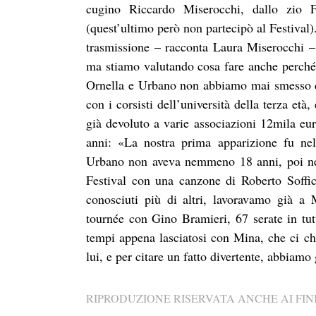
cugino Riccardo Miserocchi, dallo zio 
(quest’ultimo però non partecipò al Festival
trasmissione – racconta Laura Miserocchi 
ma stiamo valutando cosa fare anche perché
Ornella e Urbano non abbiamo mai smesso d
con i corsisti dell’università della terza età
già devoluto a varie associazioni 12mila eur
anni: «La nostra prima apparizione fu ne
Urbano non aveva nemmeno 18 anni, poi nel
Festival con una canzone di Roberto Soffic
conosciuti più di altri, lavoravamo già a
tournée con Gino Bramieri, 67 serate in tut
tempi appena lasciatosi con Mina, che ci c
lui, e per citare un fatto divertente, abbiamo
RIPRODUZIONE RISERVATA ANCHE AI FINI