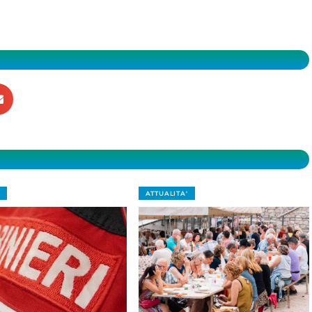
ATTUALITA'