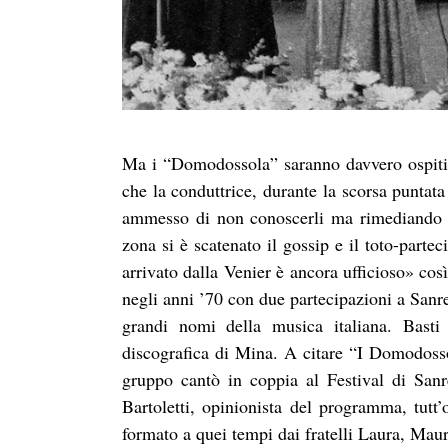
Ma i “Domodossola” saranno davvero ospiti
che la conduttrice, durante la scorsa puntat
ammesso di non conoscerli ma rimediando su
zona si è scatenato il gossip e il toto-partec
arrivato dalla Venier è ancora ufficioso» co
negli anni ’70 con due partecipazioni a Sanre
grandi nomi della musica italiana. Basti
discografica di Mina. A citare “I Domodosso
gruppo cantò in coppia al Festival di Sa
Bartoletti, opinionista del programma, tutt
formato a quei tempi dai fratelli Laura, Mau