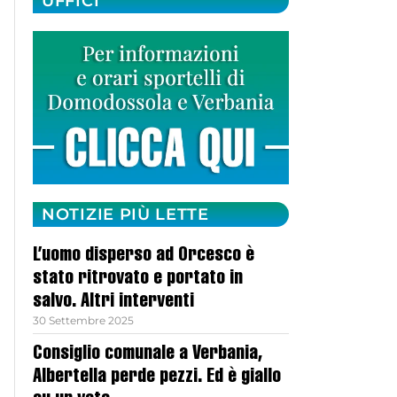
UFFICI
NOTIZIE PIÙ LETTE
L’uomo disperso ad Orcesco è
stato ritrovato e portato in
salvo. Altri interventi
30 Settembre 2025
Consiglio comunale a Verbania,
Albertella perde pezzi. Ed è giallo