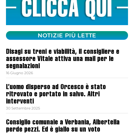
NOTIZIE PIÙ LETTE
Disagi su treni e viabilità, il consigliere e
assessore Vitale attiva una mail per le
segnalazioni
16 Giugno 2026
L’uomo disperso ad Orcesco è stato
ritrovato e portato in salvo. Altri
interventi
30 Settembre 2025
Consiglio comunale a Verbania, Albertella
perde pezzi. Ed è giallo su un voto