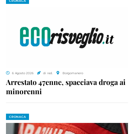
CRONACA
6 Agosto 2026
di red.
Borgomanero
Arrestato 47enne, spacciava droga ai
minorenni
CRONACA