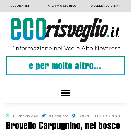
ABBONAMENTI
ARCHIVIO STORICO
ACCEDI/REGISTRATI
10 Febbraio 2023
di Redazione
BROVELLO CARPUGNINO
Brovello Carpugnino, nel bosco