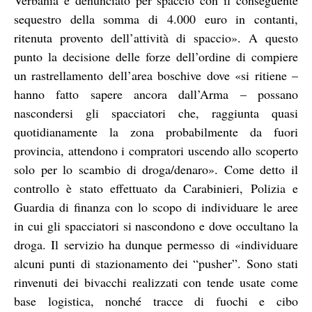
sequestro della somma di 4.000 euro in contanti,
ritenuta provento dell’attività di spaccio». A questo
punto la decisione delle forze dell’ordine di compiere
un rastrellamento dell’area boschive dove «si ritiene –
hanno fatto sapere ancora dall’Arma – possano
nascondersi gli spacciatori che, raggiunta quasi
quotidianamente la zona probabilmente da fuori
provincia, attendono i compratori uscendo allo scoperto
solo per lo scambio di droga/denaro». Come detto il
controllo è stato effettuato da Carabinieri, Polizia e
Guardia di finanza con lo scopo di individuare le aree
in cui gli spacciatori si nascondono e dove occultano la
droga. Il servizio ha dunque permesso di «individuare
alcuni punti di stazionamento dei “pusher”. Sono stati
rinvenuti dei bivacchi realizzati con tende usate come
base logistica, nonché tracce di fuochi e cibo