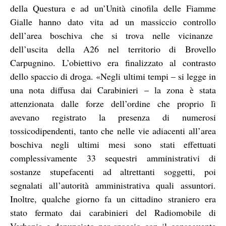
della Questura e ad un’Unità cinofila delle Fiamme
Gialle hanno dato vita ad un massiccio controllo
dell’area boschiva che si trova nelle vicinanze
dell’uscita della A26 nel territorio di Brovello
Carpugnino. L’obiettivo era finalizzato al contrasto
dello spaccio di droga. «Negli ultimi tempi – si legge in
una nota diffusa dai Carabinieri – la zona è stata
attenzionata dalle forze dell’ordine che proprio lì
avevano registrato la presenza di numerosi
tossicodipendenti, tanto che nelle vie adiacenti all’area
boschiva negli ultimi mesi sono stati effettuati
complessivamente 33 sequestri amministrativi di
sostanze stupefacenti ad altrettanti soggetti, poi
segnalati all’autorità amministrativa quali assuntori.
Inoltre, qualche giorno fa un cittadino straniero era
stato fermato dai carabinieri del Radiomobile di
Verbania e denunciato per spaccio con il conseguente