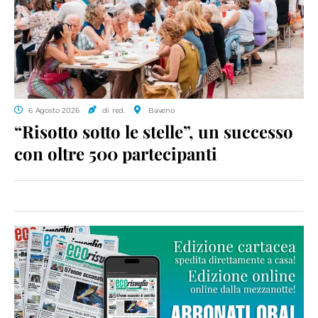
6 Agosto 2026
di red.
Baveno
“Risotto sotto le stelle”, un successo
con oltre 500 partecipanti