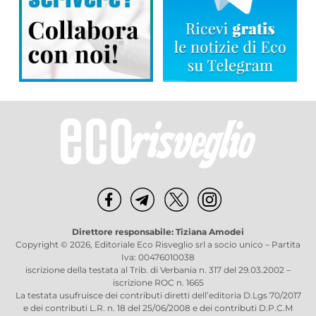
Direttore responsabile: Tiziana Amodei
Copyright © 2026, Editoriale Eco Risveglio srl a socio unico – Partita
Iva: 00476010038
iscrizione della testata al Trib. di Verbania n. 317 del 29.03.2002 –
iscrizione ROC n. 1665
La testata usufruisce dei contributi diretti dell’editoria D.Lgs 70/2017
e dei contributi L.R. n. 18 del 25/06/2008 e dei contributi D.P.C.M