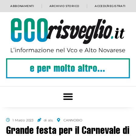
ABBONAMENTI
ARCHIVIO STORICO
ACCEDI/REGISTRATI
1 Marzo 2023
di al.s.
CANNOBIO
Grande festa per il Carnevale di