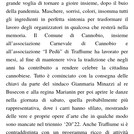
grande voglia di tornare a gioire insieme, dopo il buio
della pandemia. Maschere, sorrisi, colori, insomma tutti
gli ingredienti in perfetta sintonia per trasformare il
lavoro degli organizzatori in qualcosa che resterà nella
memoria. Il Comune di Cannobio, insieme
all’associazione Carnevale di Cannobio e
all’associazione “I Pedù” di Traffiume ha lavorato per
mesi, al fine di mantenere viva la tradizione che negli
anni ha contribuito a rendere celebre la cittadina
cannobiese. Tutto è cominciato con la consegna delle
chiavi da parte del sindaco Gianmaria Minazzi al re
Busecon e alla regina Marianin per poi aprire le danze
nella giornata di sabato, quella probabilmente più
rappresentativa, dove i carri hanno sfilato, mostrando
delle vere e proprie opere d’arte che in qualche modo
sono mancate nel triennio ‘20/’22. Anche Traffiume si è
contraddistinta con un programma ricco di attività