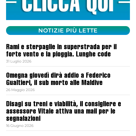
NOTIZIE PIÙ LETTE
Rami e sterpaglie in superstrada per il
forte vento e la pioggia. Lunghe code
31 Luglio 2026
Omegna giovedì dirà addio a Federico
Gualtieri, il sub morto alle Maldive
26 Maggio 2026
Disagi su treni e viabilità, il consigliere e
assessore Vitale attiva una mail per le
segnalazioni
16 Giugno 2026