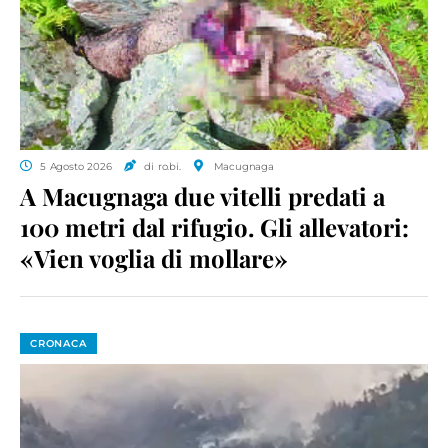
5 Agosto 2026
di ro.bi.
Macugnaga
A Macugnaga due vitelli predati a
100 metri dal rifugio. Gli allevatori:
«Vien voglia di mollare»
CRONACA