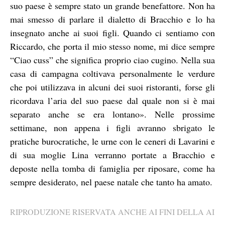
suo paese è sempre stato un grande benefattore. Non ha
mai smesso di parlare il dialetto di Bracchio e lo ha
insegnato anche ai suoi figli. Quando ci sentiamo con
Riccardo, che porta il mio stesso nome, mi dice sempre
“Ciao cuss” che significa proprio ciao cugino. Nella sua
casa di campagna coltivava personalmente le verdure
che poi utilizzava in alcuni dei suoi ristoranti, forse gli
ricordava l’aria del suo paese dal quale non si è mai
separato anche se era lontano». Nelle prossime
settimane, non appena i figli avranno sbrigato le
pratiche burocratiche, le urne con le ceneri di Lavarini e
di sua moglie Lina verranno portate a Bracchio e
deposte nella tomba di famiglia per riposare, come ha
sempre desiderato, nel paese natale che tanto ha amato.
RIPRODUZIONE RISERVATA ANCHE AI FINI DELLA AI