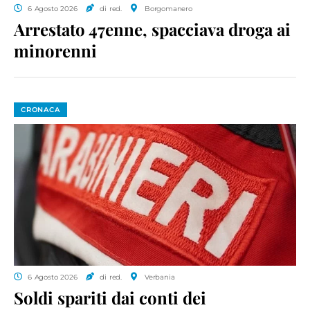
6 Agosto 2026
di red.
Borgomanero
Arrestato 47enne, spacciava droga ai
minorenni
CRONACA
6 Agosto 2026
di red.
Verbania
Soldi spariti dai conti dei