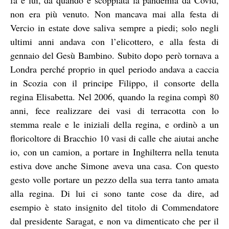
non era più venuto. Non mancava mai alla festa di
Vercio in estate dove saliva sempre a piedi; solo negli
ultimi anni andava con l’elicottero, e alla festa di
gennaio del Gesù Bambino. Subito dopo però tornava a
Londra perché proprio in quel periodo andava a caccia
in Scozia con il principe Filippo, il consorte della
regina Elisabetta. Nel 2006, quando la regina compì 80
anni, fece realizzare dei vasi di terracotta con lo
stemma reale e le iniziali della regina, e ordinò a un
floricoltore di Bracchio 10 vasi di calle che aiutai anche
io, con un camion, a portare in Inghilterra nella tenuta
estiva dove anche Simone aveva una casa. Con questo
gesto volle portare un pezzo della sua terra tanto amata
alla regina. Di lui ci sono tante cose da dire, ad
esempio è stato insignito del titolo di Commendatore
dal presidente Saragat, e non va dimenticato che per il