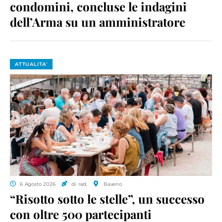
condomini, concluse le indagini
dell’Arma su un amministratore
ATTUALITA'
6 Agosto 2026
di red.
Baveno
“Risotto sotto le stelle”, un successo
con oltre 500 partecipanti