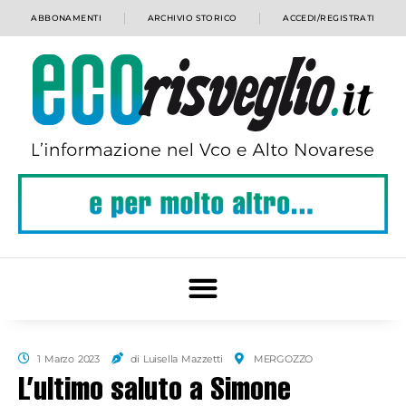
ABBONAMENTI
ARCHIVIO STORICO
ACCEDI/REGISTRATI
1 Marzo 2023
di Luisella Mazzetti
MERGOZZO
L’ultimo saluto a Simone