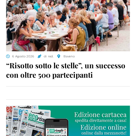
6 Agosto 2026
di red.
Baveno
“Risotto sotto le stelle”, un successo
con oltre 500 partecipanti