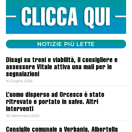
NOTIZIE PIÙ LETTE
Disagi su treni e viabilità, il consigliere e
assessore Vitale attiva una mail per le
segnalazioni
16 Giugno 2026
L’uomo disperso ad Orcesco è stato
ritrovato e portato in salvo. Altri
interventi
30 Settembre 2025
Consiglio comunale a Verbania, Albertella