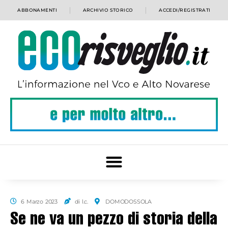
ABBONAMENTI
ARCHIVIO STORICO
ACCEDI/REGISTRATI
6 Marzo 2023
di l.c.
DOMODOSSOLA
Se ne va un pezzo di storia della