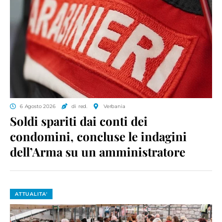
6 Agosto 2026
di red.
Verbania
Soldi spariti dai conti dei
condomini, concluse le indagini
dell’Arma su un amministratore
ATTUALITA'