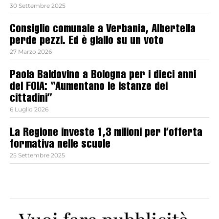
30 Settembre 2025
Consiglio comunale a Verbania, Albertella
perde pezzi. Ed è giallo su un voto
27 Marzo 2026
Paola Baldovino a Bologna per i dieci anni
del FOIA: “Aumentano le istanze dei
cittadini”
6 Luglio 2026
La Regione investe 1,3 milioni per l’offerta
formativa nelle scuole
25 Settembre 2025