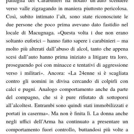
verso valle zigzagando in maniera piuttosto pericolosa.
Così, subito intimato l’alt, sono state riconosciute le
due persone che poco prima avevano dato fastidio nel
locale di Macugnaga. «Questa volta i due non erano
soltanto euforici – hanno fatto sapere i carabinieri – ma
molto più alterati dall’abuso di alcol, tanto che appena
scesi dall’auto hanno prima iniziato a litigare tra loro,
proseguendo poi con minacce e tentativi di aggressione
verso i militari». Ancora: «La 24enne si è scagliata
contro gli uomini in divisa cercando di colpirli con
calci e pugni. Analogo comportamento anche da parte
del compagno, che si è pure rifiutato di sottoporsi
all’alcoltest. Entrambi sono quindi stati immobilizzati e
portati in caserma». Ma non è finita lì. La donna anche
negli uffici dell’Arma ha continuato a presentare un
comportamento fuori controllo, buttandosi più volte a