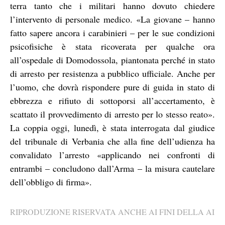
terra tanto che i militari hanno dovuto chiedere
l’intervento di personale medico. «La giovane – hanno
fatto sapere ancora i carabinieri – per le sue condizioni
psicofisiche è stata ricoverata per qualche ora
all’ospedale di Domodossola, piantonata perché in stato
di arresto per resistenza a pubblico ufficiale. Anche per
l’uomo, che dovrà rispondere pure di guida in stato di
ebbrezza e rifiuto di sottoporsi all’accertamento, è
scattato il provvedimento di arresto per lo stesso reato».
La coppia oggi, lunedì, è stata interrogata dal giudice
del tribunale di Verbania che alla fine dell’udienza ha
convalidato l’arresto «applicando nei confronti di
entrambi – concludono dall’Arma – la misura cautelare
dell’obbligo di firma».
RIPRODUZIONE RISERVATA ANCHE AI FINI DELLA AI