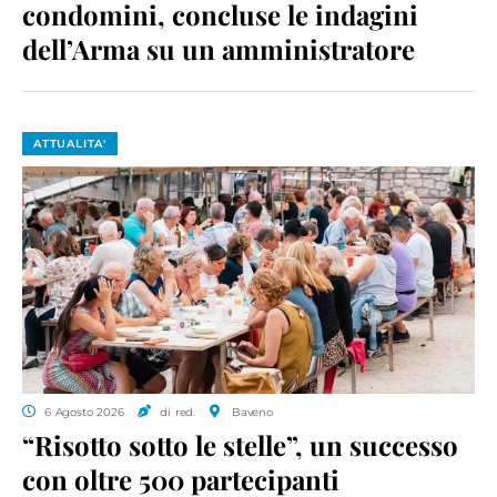
condomini, concluse le indagini
dell’Arma su un amministratore
ATTUALITA'
6 Agosto 2026
di red.
Baveno
“Risotto sotto le stelle”, un successo
con oltre 500 partecipanti