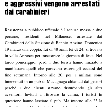
e aggressivi vengono arrestati
dai carabinieri
Resistenza a pubblico ufficiale è l’accusa mossa a due
persone, residenti nel Milanese, arrestate dai
Carabinieri della Stazione di Bannio Anzino. Domenica
19 marzo una coppia, lui di 48 anni, lei di 24, si trovava
in valle Anzasca per trascorrere la giornata di festa. Nel
tardo pomeriggio, però, i due turisti hanno iniziato a
manifestare quelli che parevano essere gli eccessi del
fine settimana. Intorno alle 20, poi, i militari sono
intervenuti in un pub di Macugnaga chiamati dai gestori
perché i due clienti stavano disturbando gli altri
avventori. Invitati a ritrovare la calma, i turisti in
questione hanno lasciato il pub. Ma intorno alle 23 la
pattuglia dei Carabinieri ha notato un’auto scendere