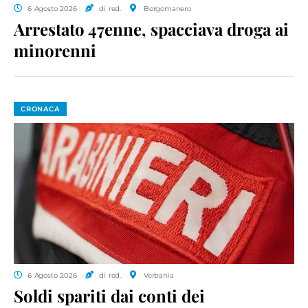
6 Agosto 2026
di red.
Borgomanero
Arrestato 47enne, spacciava droga ai
minorenni
CRONACA
6 Agosto 2026
di red.
Verbania
Soldi spariti dai conti dei