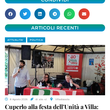
ARTICOLI RECENTI
ATTUALITA'
POLITICA
8 Agosto 2026
di a.te.-v.l.
Villadossola
Cuperlo alla festa dell’Unità a Villa: