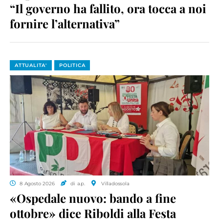
“Il governo ha fallito, ora tocca a noi
fornire l’alternativa”
ATTUALITA'
POLITICA
8 Agosto 2026
di a.p.
Villadossola
«Ospedale nuovo: bando a fine
ottobre» dice Riboldi alla Festa