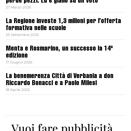
perde pezzi. Ed è giallo su un voto
27 Marzo 2026
La Regione investe 1,3 milioni per l’offerta
formativa nelle scuole
25 Settembre 2025
Menta e Rosmarino, un successo la 14ª
edizione
17 Giugno 2026
La benemerenza Città di Verbania a don
Riccardo Bonacci e a Paolo Milesi
18 Aprile 2025