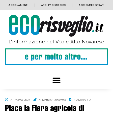
ABBONAMENTI
ARCHIVIO STORICO
ACCEDI/REGISTRATI
29 Marzo 2023
di Matteo Calzaretta
CAMBIASCA
Piace la Fiera agricola di