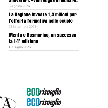
allevatori: «Vien voglia di mollare»
5 Agosto 2026
La Regione investe 1,3 milioni per
l’offerta formativa nelle scuole
25 Settembre 2025
Menta e Rosmarino, un successo
la 14ª edizione
17 Giugno 2026