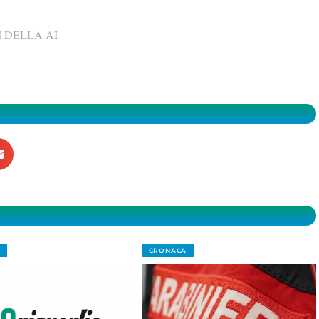
 DELLA AI
CRONACA