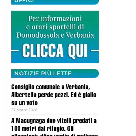
UFFICI
NOTIZIE PIÙ LETTE
Consiglio comunale a Verbania,
Albertella perde pezzi. Ed è giallo
su un voto
27 Marzo 2026
A Macugnaga due vitelli predati a
100 metri dal rifugio. Gli