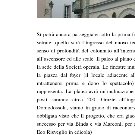
Si potrà ancora passeggiare sotto la prima fi
vetrate: quello sarà l’ingresso del nuovo te
senso di profondità del colonnato all’intern
all’ascensore ed alle scale. Il palco al piano
la sede della Società operaia. Le finestre mu
la piazza dal foyer (il locale adiacente al
intrattenersi prima e dopo lo spettacolo
rappresenta. La platea avrà un’inclinazione 
posti saranno circa 200. Grazie all’in
Domodossola, siamo in grado di raccontarvi
obbligata visto che il progetto, che era giac
successo per via Binda e via Marconi, per e
Eco Risveglio in edicola)