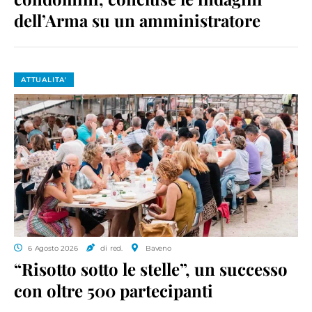
dell’Arma su un amministratore
ATTUALITA'
6 Agosto 2026
di red.
Baveno
“Risotto sotto le stelle”, un successo
con oltre 500 partecipanti