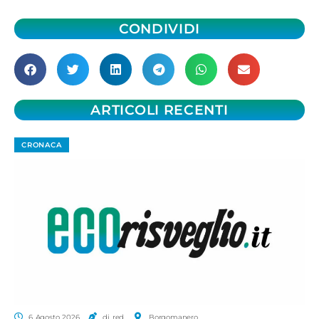
CONDIVIDI
ARTICOLI RECENTI
CRONACA
6 Agosto 2026
di red.
Borgomanero