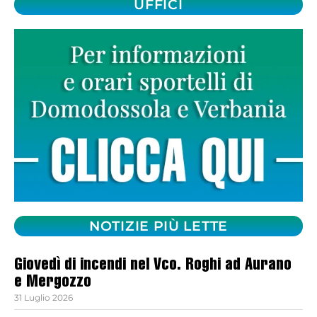
UFFICI
NOTIZIE PIÙ LETTE
Giovedì di incendi nel Vco. Roghi ad Aurano
e Mergozzo
31 Luglio 2026