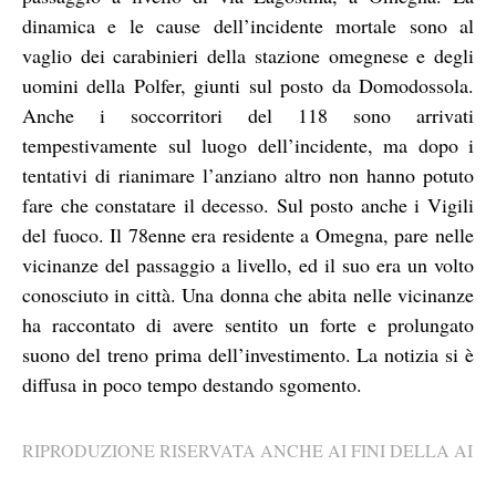
dinamica e le cause dell’incidente mortale sono al
vaglio dei carabinieri della stazione omegnese e degli
uomini della Polfer, giunti sul posto da Domodossola.
Anche i soccorritori del 118 sono arrivati
tempestivamente sul luogo dell’incidente, ma dopo i
tentativi di rianimare l’anziano altro non hanno potuto
fare che constatare il decesso. Sul posto anche i Vigili
del fuoco. Il 78enne era residente a Omegna, pare nelle
vicinanze del passaggio a livello, ed il suo era un volto
conosciuto in città. Una donna che abita nelle vicinanze
ha raccontato di avere sentito un forte e prolungato
suono del treno prima dell’investimento. La notizia si è
diffusa in poco tempo destando sgomento.
RIPRODUZIONE RISERVATA ANCHE AI FINI DELLA AI