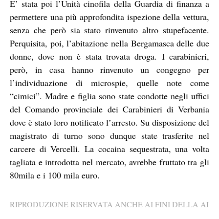
E’ stata poi l’Unità cinofila della Guardia di finanza a
permettere una più approfondita ispezione della vettura,
senza che però sia stato rinvenuto altro stupefacente.
Perquisita, poi, l’abitazione nella Bergamasca delle due
donne, dove non è stata trovata droga. I carabinieri,
però, in casa hanno rinvenuto un congegno per
l’individuazione di microspie, quelle note come
“cimici”. Madre e figlia sono state condotte negli uffici
del Comando provinciale dei Carabinieri di Verbania
dove è stato loro notificato l’arresto. Su disposizione del
magistrato di turno sono dunque state trasferite nel
carcere di Vercelli. La cocaina sequestrata, una volta
tagliata e introdotta nel mercato, avrebbe fruttato tra gli
80mila e i 100 mila euro.
RIPRODUZIONE RISERVATA ANCHE AI FINI DELLA AI