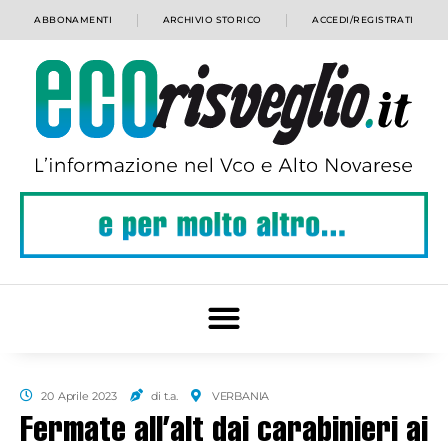
ABBONAMENTI
ARCHIVIO STORICO
ACCEDI/REGISTRATI
20 Aprile 2023
di t.a.
VERBANIA
Fermate all’alt dai carabinieri ai