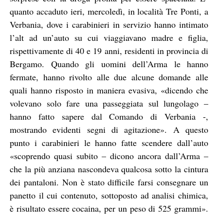
quanto accaduto ieri, mercoledì, in località Tre Ponti, a
Verbania, dove i carabinieri in servizio hanno intimato
l’alt ad un’auto su cui viaggiavano madre e figlia,
rispettivamente di 40 e 19 anni, residenti in provincia di
Bergamo. Quando gli uomini dell’Arma le hanno
fermate, hanno rivolto alle due alcune domande alle
quali hanno risposto in maniera evasiva, «dicendo che
volevano solo fare una passeggiata sul lungolago –
hanno fatto sapere dal Comando di Verbania -,
mostrando evidenti segni di agitazione». A questo
punto i carabinieri le hanno fatte scendere dall’auto
«scoprendo quasi subito – dicono ancora dall’Arma –
che la più anziana nascondeva qualcosa sotto la cintura
dei pantaloni. Non è stato difficile farsi consegnare un
panetto il cui contenuto, sottoposto ad analisi chimica,
è risultato essere cocaina, per un peso di 525 grammi».