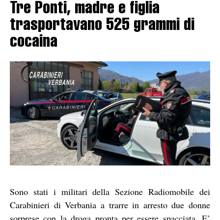
Tre Ponti, madre e figlia
trasportavano 525 grammi di
cocaina
Sono stati i militari della Sezione Radiomobile dei
Carabinieri di Verbania a trarre in arresto due donne
sorprese con la droga pronta per essere spacciata. E’