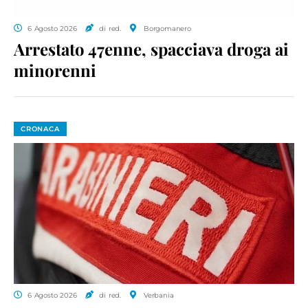
6 Agosto 2026
di red.
Borgomanero
Arrestato 47enne, spacciava droga ai
minorenni
CRONACA
6 Agosto 2026
di red.
Verbania