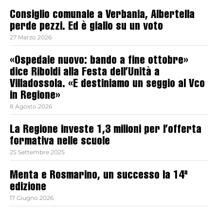
Consiglio comunale a Verbania, Albertella
perde pezzi. Ed è giallo su un voto
27 Marzo 2026
«Ospedale nuovo: bando a fine ottobre»
dice Riboldi alla Festa dell’Unità a
Villadossola. «E destiniamo un seggio al Vco
in Regione»
8 Agosto 2026
La Regione investe 1,3 milioni per l’offerta
formativa nelle scuole
25 Settembre 2025
Menta e Rosmarino, un successo la 14ª
edizione
17 Giugno 2026