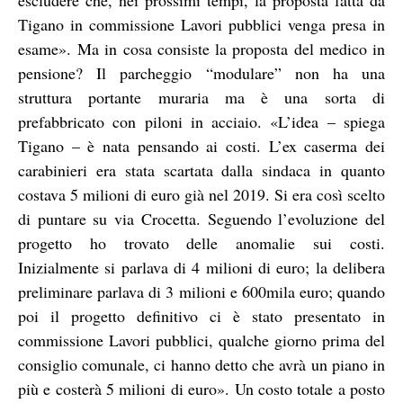
Tigano in commissione Lavori pubblici venga presa in
esame».
Ma in cosa consiste la proposta del medico in
pensione? Il parcheggio “modulare” non ha una
struttura portante muraria ma è una sorta di
prefabbricato con piloni in acciaio. «L’idea – spiega
Tigano – è nata pensando ai costi. L’ex caserma dei
carabinieri era stata scartata dalla sindaca in quanto
costava 5 milioni di euro già nel 2019. Si era così scelto
di puntare su via Crocetta. Seguendo l’evoluzione del
progetto ho trovato delle anomalie sui costi.
Inizialmente si parlava di 4 milioni di euro; la delibera
preliminare parlava di 3 milioni e 600mila euro; quando
poi il progetto definitivo ci è stato presentato in
commissione Lavori pubblici, qualche giorno prima del
consiglio comunale, ci hanno detto che avrà un piano in
più e costerà 5 milioni di euro». Un costo totale a posto