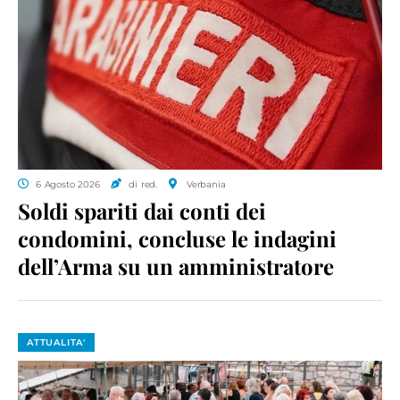
6 Agosto 2026
di red.
Verbania
Soldi spariti dai conti dei
condomini, concluse le indagini
dell’Arma su un amministratore
ATTUALITA'