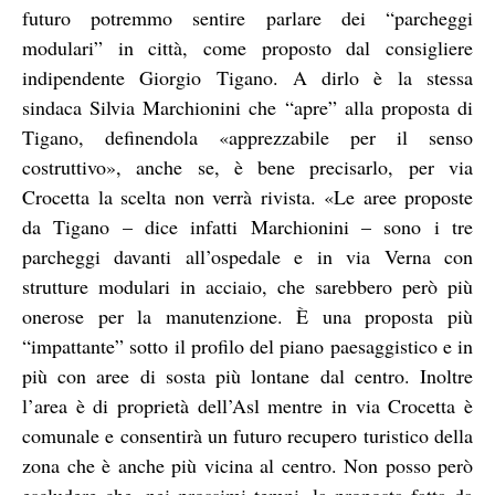
futuro potremmo sentire parlare dei “parcheggi
modulari” in città, come proposto dal consigliere
indipendente Giorgio Tigano. A dirlo è la stessa
sindaca Silvia Marchionini che “apre” alla proposta di
Tigano, definendola «apprezzabile per il senso
costruttivo», anche se, è bene precisarlo, per via
Crocetta la scelta non verrà rivista. «Le aree proposte
da Tigano – dice infatti Marchionini – sono i tre
parcheggi davanti all’ospedale e in via Verna con
strutture modulari in acciaio, che sarebbero però più
onerose per la manutenzione. È una proposta più
“impattante” sotto il profilo del piano paesaggistico e in
più con aree di sosta più lontane dal centro. Inoltre
l’area è di proprietà dell’Asl mentre in via Crocetta è
comunale e consentirà un futuro recupero turistico della
zona che è anche più vicina al centro. Non posso però
escludere che, nei prossimi tempi, la proposta fatta da