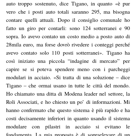
auto troppo sostenuto, dice Tigano, in quanto «è pur
vero che i posti auto totali saranno 295, ma bisogna
contare quelli attuali. Dopo il consiglio comunale ho
fatto un giro per contarli: sono 124 sotterranei e 90
sopra. Io avevo contato un costo medio a posto auto di
28mila euro, ma forse dovrò rivedere i conteggi perché
avevo contato solo 110 posti sotterranei». Tigano ha
così iniziato una piccola “indagine di mercato” per
capire se si poteva spendere meno con i parcheggi
modulari in acciaio. «Si tratta di una soluzione – dice
Tigano – che ormai usano in tutte le città del mondo.
Ho chiamato una ditta di Modena leader nel settore, la
Roli Associati, e ho chiesto un po’ di informazioni. Mi
hanno confermato che questo sistema è più rapido e ha
costi decisamente inferiori in quanto usando il sistema
modulare con pilastri in acciaio si evitano le
fondamenta. La mia proposta è di sopraelevare di un