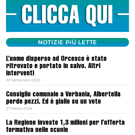
NOTIZIE PIÙ LETTE
L’uomo disperso ad Orcesco è stato
ritrovato e portato in salvo. Altri
interventi
30 Settembre 2025
Consiglio comunale a Verbania, Albertella
perde pezzi. Ed è giallo su un voto
27 Marzo 2026
La Regione investe 1,3 milioni per l’offerta
formativa nelle scuole