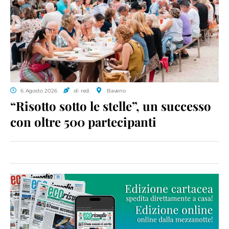
6 Agosto 2026
di red.
Baveno
“Risotto sotto le stelle”, un successo
con oltre 500 partecipanti