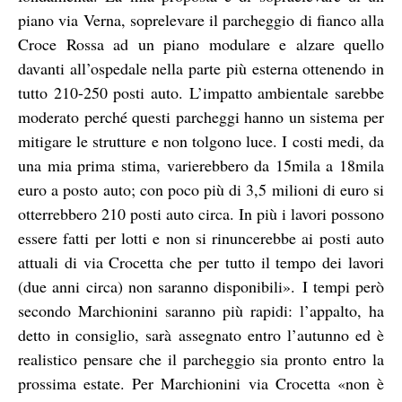
piano via Verna, soprelevare il parcheggio di fianco alla
Croce Rossa ad un piano modulare e alzare quello
davanti all’ospedale nella parte più esterna ottenendo in
tutto 210-250 posti auto. L’impatto ambientale sarebbe
moderato perché questi parcheggi hanno un sistema per
mitigare le strutture e non tolgono luce. I costi medi, da
una mia prima stima, varierebbero da 15mila a 18mila
euro a posto auto; con poco più di 3,5 milioni di euro si
otterrebbero 210 posti auto circa. In più i lavori possono
essere fatti per lotti e non si rinuncerebbe ai posti auto
attuali di via Crocetta che per tutto il tempo dei lavori
(due anni circa) non saranno disponibili».
I tempi però
secondo Marchionini saranno più rapidi: l’appalto, ha
detto in consiglio, sarà assegnato entro l’autunno ed è
realistico pensare che il parcheggio sia pronto entro la
prossima estate. Per Marchionini via Crocetta «non è