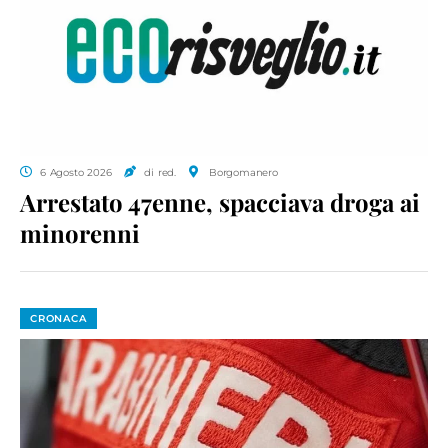
6 Agosto 2026
di red.
Borgomanero
Arrestato 47enne, spacciava droga ai
minorenni
CRONACA