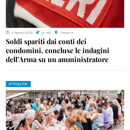
6 Agosto 2026
di red.
Verbania
Soldi spariti dai conti dei
condomini, concluse le indagini
dell’Arma su un amministratore
ATTUALITA'