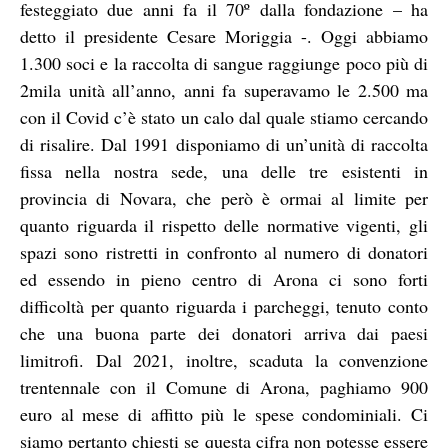
festeggiato due anni fa il 70º dalla fondazione – ha
detto il presidente Cesare Moriggia -. Oggi abbiamo
1.300 soci e la raccolta di sangue raggiunge poco più di
2mila unità all’anno, anni fa superavamo le 2.500 ma
con il Covid c’è stato un calo dal quale stiamo cercando
di risalire. Dal 1991 disponiamo di un’unità di raccolta
fissa nella nostra sede, una delle tre esistenti in
provincia di Novara, che però è ormai al limite per
quanto riguarda il rispetto delle normative vigenti, gli
spazi sono ristretti in confronto al numero di donatori
ed essendo in pieno centro di Arona ci sono forti
difficoltà per quanto riguarda i parcheggi, tenuto conto
che una buona parte dei donatori arriva dai paesi
limitrofi. Dal 2021, inoltre, scaduta la convenzione
trentennale con il Comune di Arona, paghiamo 900
euro al mese di affitto più le spese condominiali. Ci
siamo pertanto chiesti se questa cifra non potesse essere