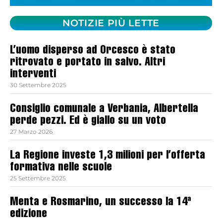
NOTIZIE PIÙ LETTE
L’uomo disperso ad Orcesco è stato
ritrovato e portato in salvo. Altri
interventi
30 Settembre 2025
Consiglio comunale a Verbania, Albertella
perde pezzi. Ed è giallo su un voto
27 Marzo 2026
La Regione investe 1,3 milioni per l’offerta
formativa nelle scuole
25 Settembre 2025
Menta e Rosmarino, un successo la 14ª
edizione