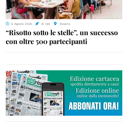
6 Agosto 2026
di red.
Baveno
“Risotto sotto le stelle”, un successo
con oltre 500 partecipanti