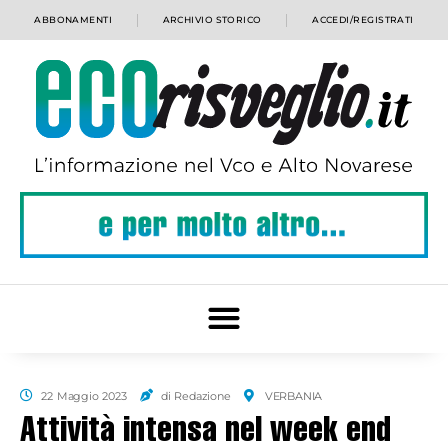
ABBONAMENTI
ARCHIVIO STORICO
ACCEDI/REGISTRATI
22 Maggio 2023
di Redazione
VERBANIA
Attività intensa nel week end