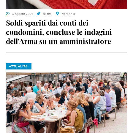
6 Agosto 2026
di red.
Verbania
Soldi spariti dai conti dei
condomini, concluse le indagini
dell’Arma su un amministratore
ATTUALITA'