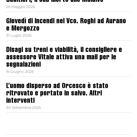
Gualtieri, il sub morto alle Maldive
26 Maggio 2026
Giovedì di incendi nel Vco. Roghi ad Aurano
e Mergozzo
31 Luglio 2026
Disagi su treni e viabilità, il consigliere e
assessore Vitale attiva una mail per le
segnalazioni
16 Giugno 2026
L’uomo disperso ad Orcesco è stato
ritrovato e portato in salvo. Altri
interventi
30 Settembre 2025