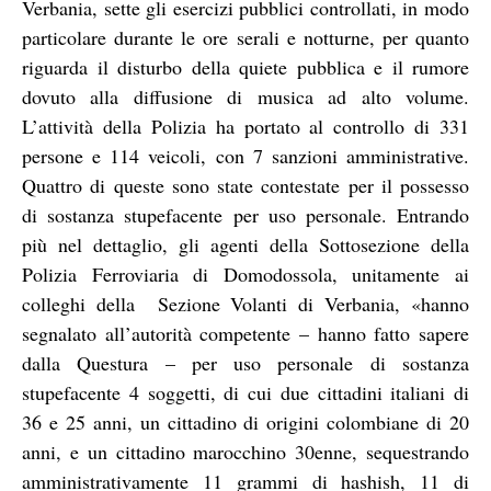
Verbania, sette gli esercizi pubblici controllati, in modo
particolare durante le ore serali e notturne, per quanto
riguarda il disturbo della quiete pubblica e il rumore
dovuto alla diffusione di musica ad alto volume.
L’attività della Polizia ha portato al controllo di 331
persone e 114 veicoli, con 7 sanzioni amministrative.
Quattro di queste sono state contestate per il possesso
di sostanza stupefacente per uso personale. Entrando
più nel dettaglio, gli agenti della Sottosezione della
Polizia Ferroviaria di Domodossola, unitamente ai
colleghi della
Sezione Volanti di Verbania, «hanno
segnalato all’autorità competente – hanno fatto sapere
dalla Questura – per uso personale di sostanza
stupefacente 4 soggetti, di cui due cittadini italiani di
36 e 25 anni, un cittadino di origini colombiane di 20
anni, e un cittadino marocchino 30enne, sequestrando
amministrativamente 11 grammi di hashish, 11 di