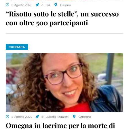
6 Agosto 2026
di red.
Baveno
“Risotto sotto le stelle”, un successo
con oltre 500 partecipanti
CRONACA
5 Agosto 2026
di Luisella Mazzetti
Omegna
Omegna in lacrime per la morte di