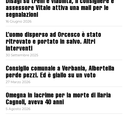
Disagi su treni e viabilità, il consigliere e
assessore Vitale attiva una mail per le
segnalazioni
16 Giugno 2026
L’uomo disperso ad Orcesco è stato
ritrovato e portato in salvo. Altri
interventi
30 Settembre 2025
Consiglio comunale a Verbania, Albertella
perde pezzi. Ed è giallo su un voto
27 Marzo 2026
Omegna in lacrime per la morte di Ilaria
Cagnoli, aveva 40 anni
5 Agosto 2026