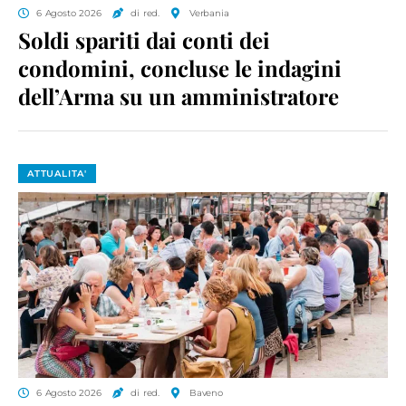
6 Agosto 2026
di red.
Verbania
Soldi spariti dai conti dei
condomini, concluse le indagini
dell’Arma su un amministratore
ATTUALITA'
6 Agosto 2026
di red.
Baveno