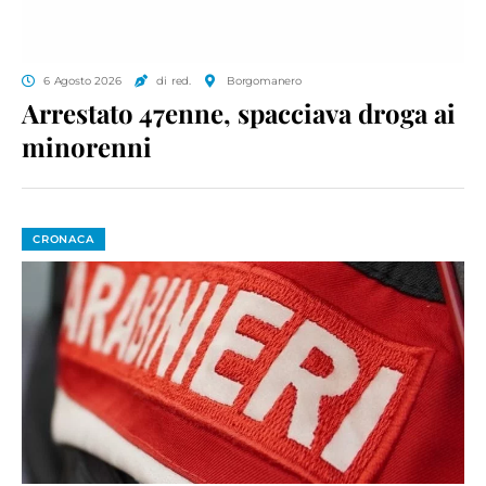
6 Agosto 2026
di red.
Borgomanero
Arrestato 47enne, spacciava droga ai
minorenni
CRONACA