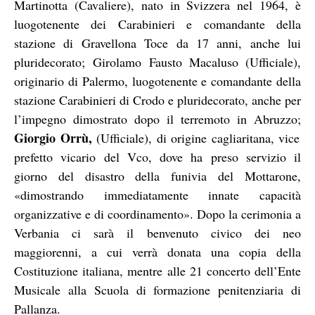
Martinotta (Cavaliere), nato in Svizzera nel 1964, è
luogotenente dei Carabinieri e comandante della
stazione di Gravellona Toce da 17 anni, anche lui
pluridecorato; Girolamo Fausto Macaluso (Ufficiale),
originario di Palermo, luogotenente e comandante della
stazione Carabinieri di Crodo e pluridecorato, anche per
l’impegno dimostrato dopo il terremoto in Abruzzo;
Giorgio Orrù,
(Ufficiale), di origine cagliaritana, vice
prefetto vicario del Vco, dove ha preso servizio il
giorno del disastro della funivia del Mottarone,
«dimostrando immediatamente innate capacità
organizzative e di coordinamento». Dopo la cerimonia a
Verbania ci sarà il benvenuto civico dei neo
maggiorenni, a cui verrà donata una copia della
Costituzione italiana, mentre alle 21 concerto dell’Ente
Musicale alla Scuola di formazione penitenziaria di
Pallanza.