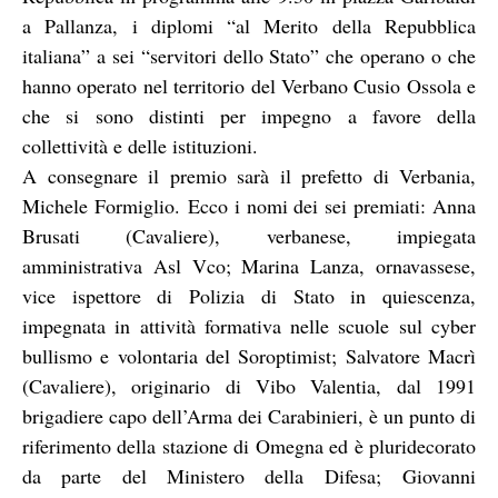
a Pallanza, i diplomi “al Merito della Repubblica
italiana” a sei “servitori dello Stato” che operano o che
hanno operato nel territorio del Verbano Cusio Ossola e
che si sono distinti per impegno a favore della
collettività e delle istituzioni.
A consegnare il premio sarà il prefetto di Verbania,
Michele Formiglio.
Ecco i nomi dei sei premiati:
Anna
Brusati (Cavaliere), verbanese, impiegata
amministrativa Asl Vco; Marina Lanza, ornavassese,
vice ispettore di Polizia di Stato in quiescenza,
impegnata in attività formativa nelle scuole sul cyber
bullismo e volontaria del Soroptimist; Salvatore Macrì
(Cavaliere), originario di Vibo Valentia, dal 1991
brigadiere capo dell’Arma dei Carabinieri, è un punto di
riferimento della stazione di Omegna ed è pluridecorato
da parte del Ministero della Difesa; Giovanni