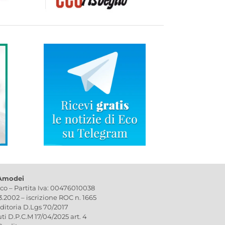
 Amodei
ico – Partita Iva: 00476010038
03.2002 – iscrizione ROC n. 1665
editoria D.Lgs 70/2017
uti D.P.C.M 17/04/2025 art. 4