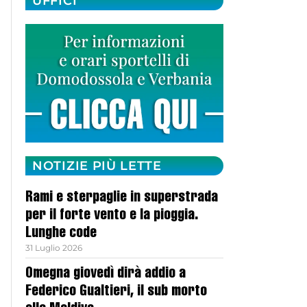
UFFICI
NOTIZIE PIÙ LETTE
Rami e sterpaglie in superstrada
per il forte vento e la pioggia.
Lunghe code
31 Luglio 2026
Omegna giovedì dirà addio a
Federico Gualtieri, il sub morto