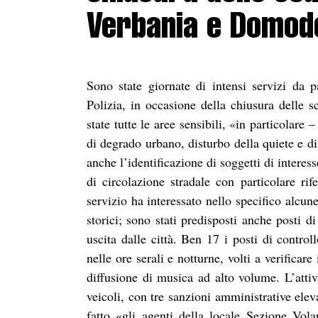
Verbania e Domod
Sono state giornate di intensi servizi da 
Polizia, in occasione della chiusura delle 
state tutte le aree sensibili, «in particolare
di degrado urbano, disturbo della quiete e di
anche l’identificazione di soggetti di interes
di circolazione stradale con particolare rif
servizio ha interessato nello specifico alc
storici; sono stati predisposti anche posti di
uscita dalle città. Ben 17 i posti di controll
nelle ore serali e notturne, volti a verificar
diffusione di musica ad alto volume. L’attiv
veicoli, con tre sanzioni amministrative elev
fatto «gli agenti della locale Sezione Vol