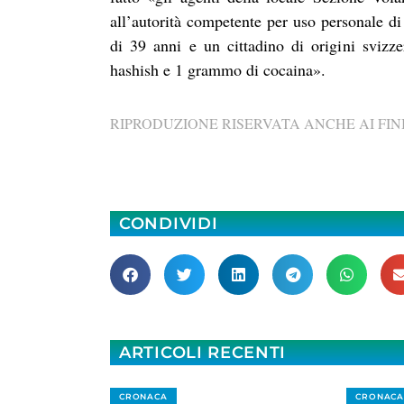
all’autorità competente per uso personale di 
di 39 anni e un cittadino di origini sviz
hashish e 1 grammo di cocaina».
RIPRODUZIONE RISERVATA ANCHE AI FINI
CONDIVIDI
ARTICOLI RECENTI
CRONACA
CRONACA