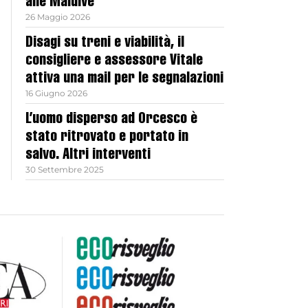
alle Maldive
26 Maggio 2026
Disagi su treni e viabilità, il
consigliere e assessore Vitale
attiva una mail per le segnalazioni
16 Giugno 2026
L’uomo disperso ad Orcesco è
stato ritrovato e portato in
salvo. Altri interventi
30 Settembre 2025