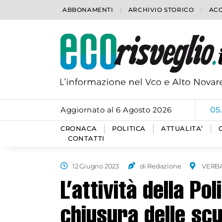
ABBONAMENTI
ARCHIVIO STORICO
ACC
Aggiornato al 6 Agosto 2026
05
CRONACA
POLITICA
ATTUALITA’
CONTATTI
12 Giugno 2023
di Redazione
VERB
L’attività della Pol
chiusura delle sc