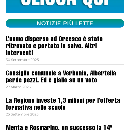
NOTIZIE PIÙ LETTE
L’uomo disperso ad Orcesco è stato
ritrovato e portato in salvo. Altri
interventi
30 Settembre 2025
Consiglio comunale a Verbania, Albertella
perde pezzi. Ed è giallo su un voto
27 Marzo 2026
La Regione investe 1,3 milioni per l’offerta
formativa nelle scuole
25 Settembre 2025
Menta e Rosmarino, un successo la 14ª