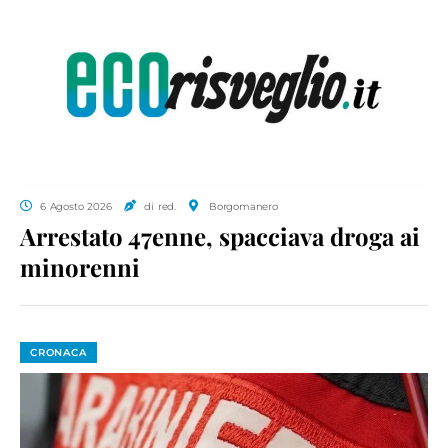
6 Agosto 2026
di red.
Borgomanero
Arrestato 47enne, spacciava droga ai
minorenni
CRONACA