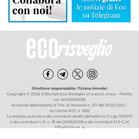
Direttore responsabile: Tiziana Amodei
Copyright © 2026, Editoriale Eco Risveglio srl a socio unico – Partita
Iva: 00476010038
iscrizione della testata al Trib. di Verbania n. 317 del 29.03.2002 –
iscrizione ROC n. 1665
La testata usufruisce dei contributi diretti dell’editoria D.Lgs 70/2017
e dei contributi L.R. n. 18 del 25/06/2008 e dei contributi D.P.C.M
17/04/2025 art. 4
Privacy Policy
–
Cookies Policy
–
Credits