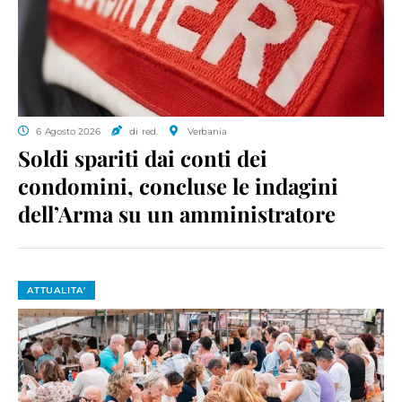
6 Agosto 2026
di red.
Verbania
Soldi spariti dai conti dei
condomini, concluse le indagini
dell’Arma su un amministratore
ATTUALITA'