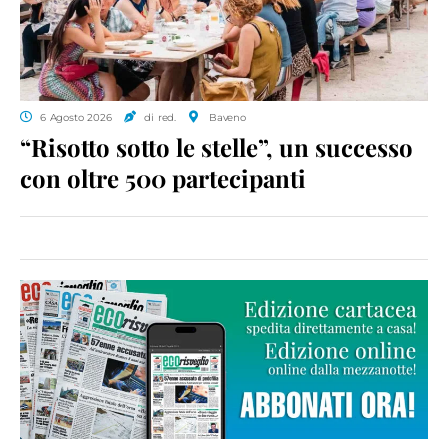
6 Agosto 2026
di red.
Baveno
“Risotto sotto le stelle”, un successo
con oltre 500 partecipanti