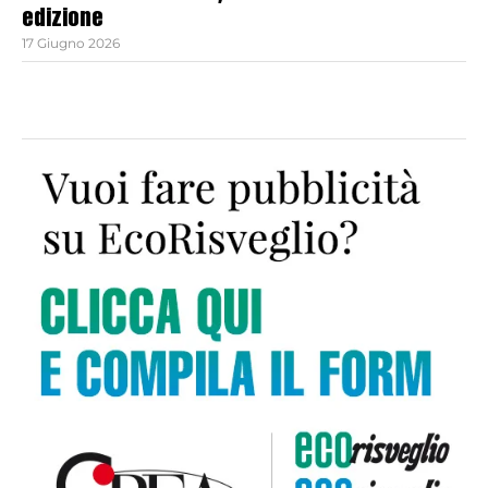
edizione
17 Giugno 2026