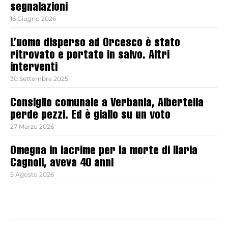
segnalazioni
16 Giugno 2026
L’uomo disperso ad Orcesco è stato
ritrovato e portato in salvo. Altri
interventi
30 Settembre 2025
Consiglio comunale a Verbania, Albertella
perde pezzi. Ed è giallo su un voto
27 Marzo 2026
Omegna in lacrime per la morte di Ilaria
Cagnoli, aveva 40 anni
5 Agosto 2026