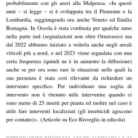
probabilmente con gli aerei alla Malpensa. «In questi
anni – si legge – si è sviluppata tra il Piemonte e la
Lombardia, raggiungendo ora anche Veneto ed Emilia
Romagna. In Ossola è stata confinata per qualche anno
nella parte sud (segnalazioni non oltre Ornavasso) ma
dal 2022 abbiamo iniziato a vederla anche negli areali
viticoli più a nord, e nel 2023 viene segnalata con una
certa frequenza (quindi ne è in aumento la diffusione)
anche se per ora sono rare le situazioni nelle quali la
sua presenza è stata così rilevante da richiedere un
intervento specifico. Per individuare una soglia di
intervento non è ritenuto utile intervenire quando ci
sono meno di 25 insetti per pianta ed inoltre nel caso è
utile fare interventi localizzati (gli insetticidi agiscono
per contatto)». (Articolo su Eco Risveglio in edicola)
RIPRODUZIONE RISERVATA ANCHE AI FINI DELLA AI