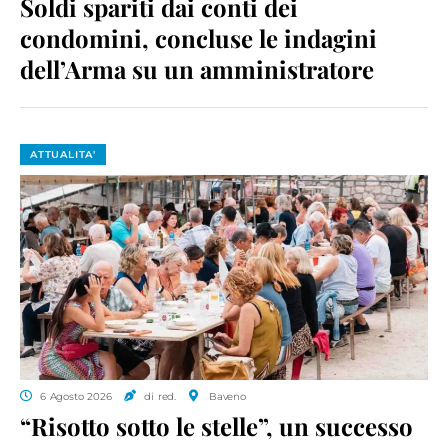
Soldi spariti dai conti dei
condomini, concluse le indagini
dell’Arma su un amministratore
ATTUALITA'
6 Agosto 2026
di red.
Baveno
“Risotto sotto le stelle”, un successo