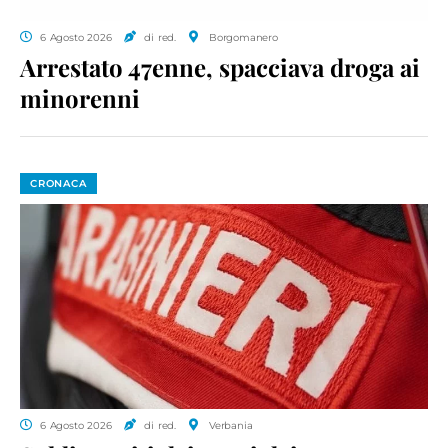
6 Agosto 2026
di red.
Borgomanero
Arrestato 47enne, spacciava droga ai
minorenni
CRONACA
6 Agosto 2026
di red.
Verbania