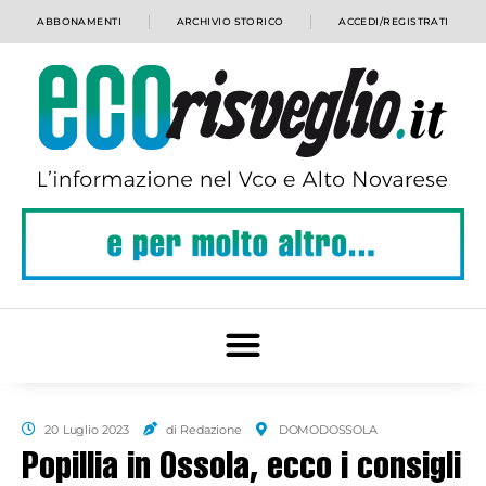
ABBONAMENTI
ARCHIVIO STORICO
ACCEDI/REGISTRATI
20 Luglio 2023
di Redazione
DOMODOSSOLA
Popillia in Ossola, ecco i consigli