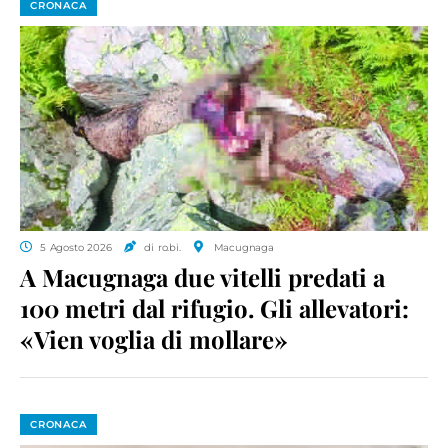
CRONACA
5 Agosto 2026
di ro.bi.
Macugnaga
A Macugnaga due vitelli predati a
100 metri dal rifugio. Gli allevatori:
«Vien voglia di mollare»
CRONACA