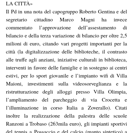
LA CITTÀ»
Il Pd in una nota del capogruppo Roberto Gentina e del
segretario cittadino Marco Magni ha invece
commentato l’approvazione dell’assestamento di
bilancio e della terza variazione di bilancio per oltre 2,5
milioni di euro, citando vari progetti importanti per la
città (la digitalizzazione delle biblioteche, il contrasto
alle truffe agli anziani, iniziative culturali in biblioteca,
interventi in favore delle famiglie e in sostegno ai centri
estivi, per lo sport giovanile e l’impianto wifi di Villa
Maioni, investimenti sulla videosorveglianza e la
ristrutturazione degli alloggi presso Villa Olimpia,
l’ampliamento del parcheggio di via Crocetta e
l’illuminazione in corso Italia a Zoverallo). Citati
inoltre la realizzazione della palestra delle scuole
Ranzoni a Trobaso (263mila euro), gli impianti sportivi
del tennis a Possaccio e del calcio (manto sintetico) a