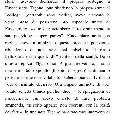
stelle) avevano dichiarato il proprio sostegno a
Finocchiaro. Tigano, pur ribadendo la propria stima al
“collega” (entrambi sono medici) aveva criticato le
varie prese di posizione pro ospedale unico di
Finocchiaro, scelte che avrebbero fatto venir meno la
sua posizione “super partes”. Finocchiaro nella sua
replica aveva minimizzato queste prese di posizione,
ribandendo di non aver mai mischiato il ruolo
istituzionale con quello di “tecnico” della sanità. Dopo
questa replica Tigano non è più intervenuto, ma al
momento dello spoglio (il voto è segreto) tanti hanno
pensato che avesse votato lui scheda bianca. E il suo
voto è risultato decisivo. Ora Tigano ammette di aver
votato scheda bianca perché, dice, « le spiegazioni di
Finocchiaro, cui avevo chiesto di fare pubblica
ammenda, mi sono apparse non coerenti con la realtà
dei fatti». In una nota Tigano ha citato vari interventi di