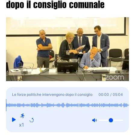
dopo il consiglio comunale
Le forze politiche intervengono dopo il consiglio
00:00
/
05:04
comunale
x1