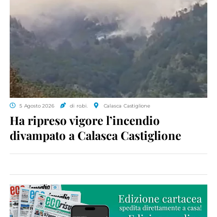
5 Agosto 2026
di ro.bi.
Calasca Castiglione
Ha ripreso vigore l’incendio
divampato a Calasca Castiglione