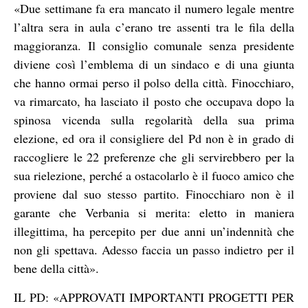
«Due settimane fa era mancato il numero legale mentre
l’altra sera in aula c’erano tre assenti tra le fila della
maggioranza. Il consiglio comunale senza presidente
diviene così l’emblema di un sindaco e di una giunta
che hanno ormai perso il polso della città. Finocchiaro,
va rimarcato, ha lasciato il posto che occupava dopo la
spinosa vicenda sulla regolarità della sua prima
elezione, ed ora il consigliere del Pd non è in grado di
raccogliere le 22 preferenze che gli servirebbero per la
sua rielezione, perché a ostacolarlo è il fuoco amico che
proviene dal suo stesso partito. Finocchiaro non è il
garante che Verbania si merita: eletto in maniera
illegittima, ha percepito per due anni un’indennità che
non gli spettava. Adesso faccia un passo indietro per il
bene della città».
IL PD: «APPROVATI IMPORTANTI PROGETTI PER