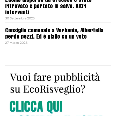
L’uomo disperso ad Orcesco è stato
ritrovato e portato in salvo. Altri
interventi
30 Settembre 2025
Consiglio comunale a Verbania, Albertella
perde pezzi. Ed è giallo su un voto
27 Marzo 2026