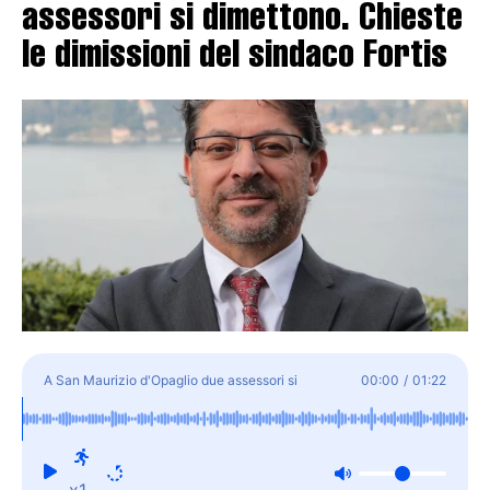
assessori si dimettono. Chieste
le dimissioni del sindaco Fortis
A San Maurizio d'Opaglio due assessori si
00:00
/
01:22
dimettono. Chieste le dimissioni del sindaco Fortis
x1