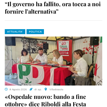
“Il governo ha fallito, ora tocca a noi
fornire l’alternativa”
ATTUALITA'
POLITICA
8 Agosto 2026
di a.p.
Villadossola
«Ospedale nuovo: bando a fine
ottobre» dice Riboldi alla Festa