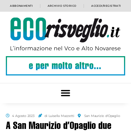
ABBONAMENTI
ARCHIVIO STORICO
ACCEDI/REGISTRATI
4 Agosto 2023
di Luisella Mazzetti
San Maurizio d'Opaglio
A San Maurizio d’Opaglio due