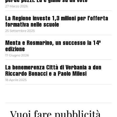
perde pezzi. Ed è giallo su un voto
27 Marzo 2026
La Regione investe 1,3 milioni per l’offerta
formativa nelle scuole
25 Settembre 2025
Menta e Rosmarino, un successo la 14ª
edizione
17 Giugno 2026
La benemerenza Città di Verbania a don
Riccardo Bonacci e a Paolo Milesi
18 Aprile 2025