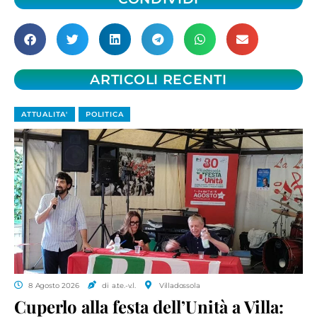
ARTICOLI RECENTI
ATTUALITA'
POLITICA
8 Agosto 2026
di a.te.-v.l.
Villadossola
Cuperlo alla festa dell’Unità a Villa: